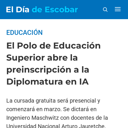
El Día
de Escobar
EDUCACIÓN
El Polo de Educación
Superior abre la
preinscripción a la
Diplomatura en IA
La cursada gratuita será presencial y
comenzará en marzo. Se dictará en
Ingeniero Maschwitz con docentes de la
Universidad Nacional Arturo Jauretche.