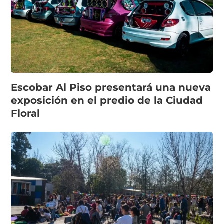
Escobar Al Piso presentará una nueva
exposición en el predio de la Ciudad
Floral