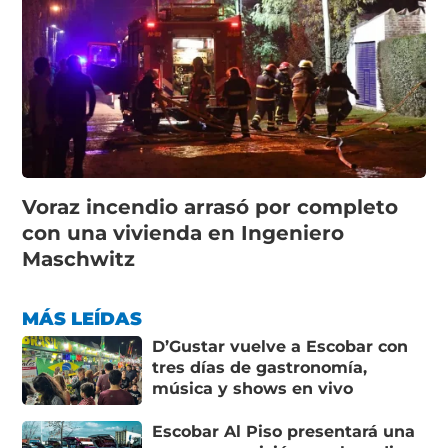
Voraz incendio arrasó por completo
con una vivienda en Ingeniero
Maschwitz
MÁS LEÍDAS
D’Gustar vuelve a Escobar con
tres días de gastronomía,
música y shows en vivo
Escobar Al Piso presentará una