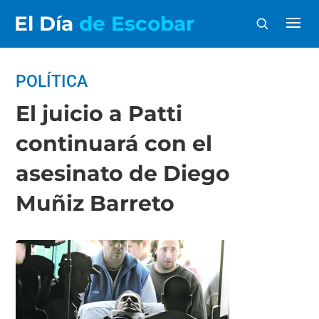
El Día
de Escobar
POLÍTICA
El juicio a Patti
continuará con el
asesinato de Diego
Muñiz Barreto