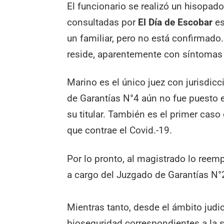
El funcionario se realizó un hisopado
consultadas por
El Día de Escobar
es
un familiar, pero no está confirmado
reside, aparentemente con síntomas 
Marino es el único juez con jurisdicc
de Garantías N°4 aún no fue puesto 
su titular. También es el primer cas
que contrae el Covid.-19.
Por lo pronto, al magistrado lo reem
a cargo del Juzgado de Garantías N°
Mientras tanto, desde el ámbito judi
bioseguridad correspondientes a la s