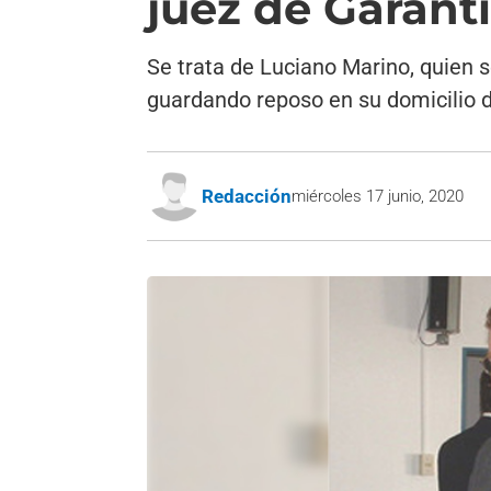
juez de Garant
Se trata de Luciano Marino, quien s
guardando reposo en su domicilio d
Redacción
miércoles 17 junio, 2020