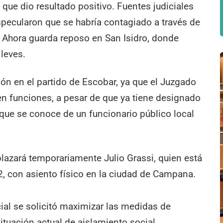
 que dio resultado positivo. Fuentes judiciales
pecularon que se habría contagiado a través de
. Ahora guarda reposo en San Isidro, donde
leves.
ión en el partido de Escobar, ya que el Juzgado
en funciones, a pesar de que ya tiene designado
o que se conoce de un funcionario público local
plazará temporariamente Julio Grassi, quien está
2, con asiento físico en la ciudad de Campana.
cial se solicitó maximizar las medidas de
ituación actual de aislamiento social,