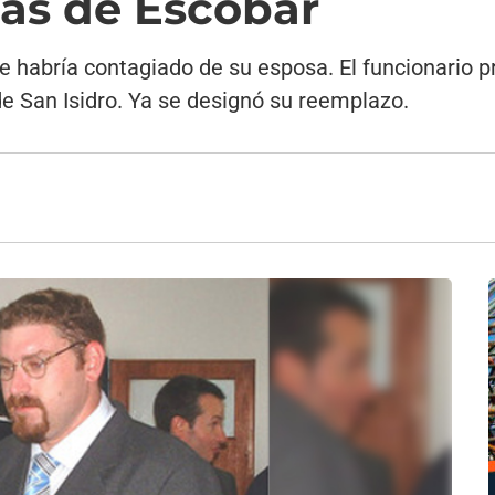
ías de Escobar
e habría contagiado de su esposa. El funcionario p
e San Isidro. Ya se designó su reemplazo.