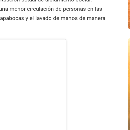
e una menor circulación de personas en las
 tapabocas y el lavado de manos de manera