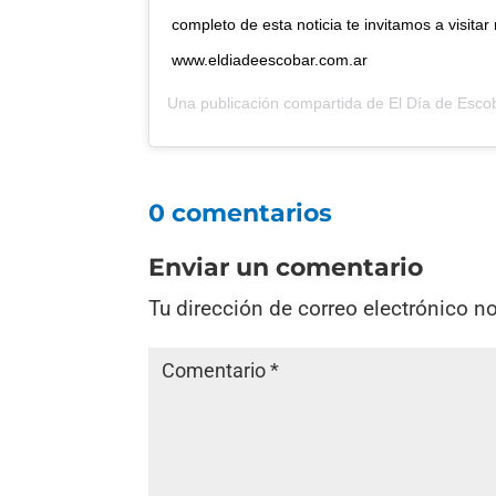
completo de esta noticia te invitamos a visitar 
www.eldiadeescobar.com.ar
Una publicación compartida de
El Día de Esco
0 comentarios
Enviar un comentario
Tu dirección de correo electrónico n