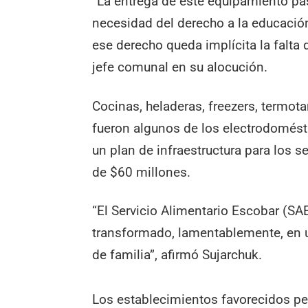
“La entrega de este equipamiento pas
necesidad del derecho a la educación
ese derecho queda implícita la falta 
jefe comunal en su alocución.
Cocinas, heladeras, freezers, termot
fueron algunos de los electrodomésti
un plan de infraestructura para los 
de $60 millones.
“El Servicio Alimentario Escobar (SA
transformado, lamentablemente, en u
de familia”, afirmó Sujarchuk.
Los establecimientos favorecidos pert