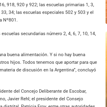
16, 918, 920 y 922; las escuelas primarias 1, 3,
2, 33, 34; las escuelas especiales 502 y 503 y el
a Nº801.
escuelas secundarias número 2, 4, 6, 7, 10, 14,
 una buena alimentación. Y si no hay buena
stros hijos. Todos tenemos que aportar para que
materia de discusión en la Argentina”, concluyó
sidente del Concejo Deliberante de Escobar,
no, Javier Rehl; el presidente del Consejo
a distrital, Patricia Froy, entre otras autoridades