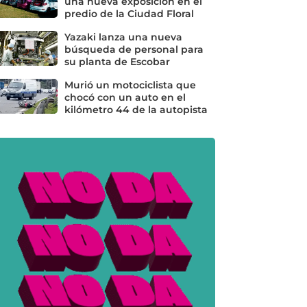
una nueva exposición en el
predio de la Ciudad Floral
Yazaki lanza una nueva
búsqueda de personal para
su planta de Escobar
Murió un motociclista que
chocó con un auto en el
kilómetro 44 de la autopista