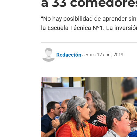
a 33 comedores
“No hay posibilidad de aprender sin
la Escuela Técnica Nº1. La inversió
Redacción
viernes 12 abril, 2019