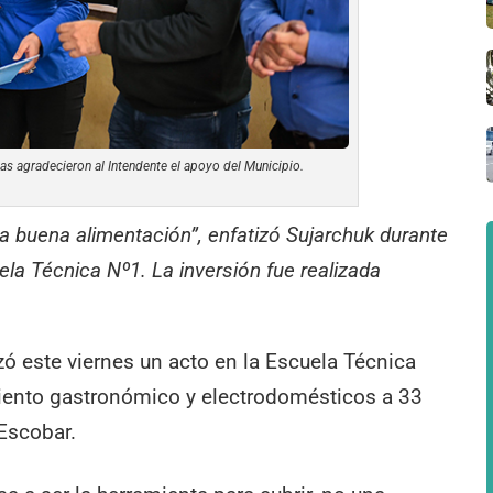
as agradecieron al Intendente el apoyo del Municipio.
na buena alimentación”, enfatizó Sujarchuk durante
uela Técnica Nº1. La inversión fue realizada
zó este viernes un acto en la Escuela Técnica
iento gastronómico y electrodomésticos a 33
Escobar.