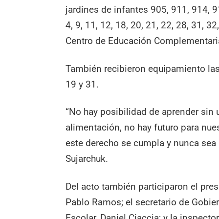
jardines de infantes 905, 911, 914, 9
4, 9, 11, 12, 18, 20, 21, 22, 28, 31, 3
Centro de Educación Complementari
También recibieron equipamiento las 
19 y 31.
“No hay posibilidad de aprender sin
alimentación, no hay futuro para nue
este derecho se cumpla y nunca sea 
Sujarchuk.
Del acto también participaron el pre
Pablo Ramos; el secretario de Gobier
Escolar, Daniel Ciaccia; y la inspector