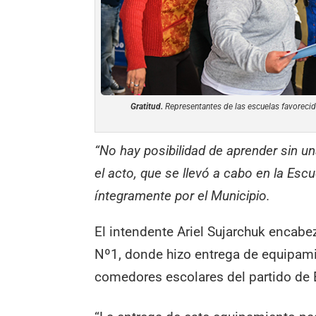
Gratitud.
Representantes de las escuelas favorecid
“No hay posibilidad de aprender sin u
el acto, que se llevó a cabo en la Esc
íntegramente por el Municipio.
El intendente Ariel Sujarchuk encabe
Nº1, donde hizo entrega de equipam
comedores escolares del partido de 