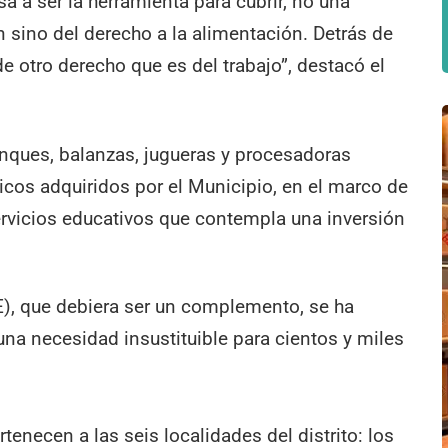
a a ser la herramienta para cubrir, no una
 sino del derecho a la alimentación. Detrás de
de otro derecho que es del trabajo”, destacó el
anques, balanzas, jugueras y procesadoras
cos adquiridos por el Municipio, en el marco de
servicios educativos que contempla una inversión
E), que debiera ser un complemento, se ha
na necesidad insustituible para cientos y miles
enecen a las seis localidades del distrito: los