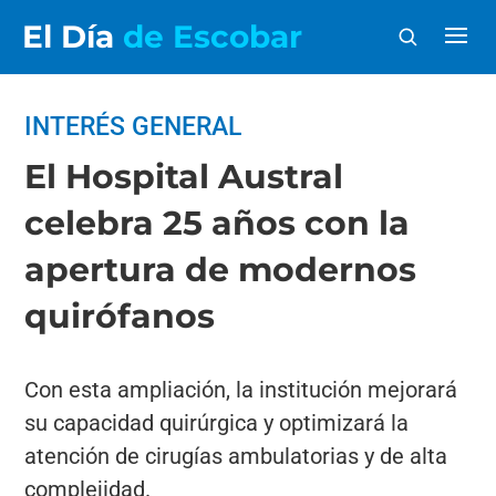
El Día
de Escobar
INTERÉS GENERAL
El Hospital Austral
celebra 25 años con la
apertura de modernos
quirófanos
Con esta ampliación, la institución mejorará
su capacidad quirúrgica y optimizará la
atención de cirugías ambulatorias y de alta
complejidad.