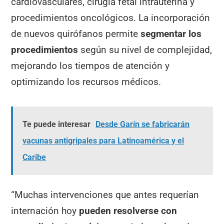
cardiovasculares, cirugía fetal intrauterina y
procedimientos oncológicos. La incorporación
de nuevos quirófanos permite
segmentar los
procedimientos
según su nivel de complejidad,
mejorando los tiempos de atención y
optimizando los recursos médicos.
Te puede interesar
Desde Garín se fabricarán
vacunas antigripales para Latinoamérica y el
Caribe
“Muchas intervenciones que antes requerían
internación hoy
pueden resolverse con