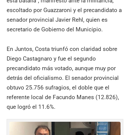
esta batalla”, manifestó ante la militancia,
escoltado por Guazzaroni y el precandidato a
senador provincial Javier Rehl, quien es
secretario de Gobierno del Municipio.
En Juntos, Costa triunfó con claridad sobre
Diego Castagnaro y fue el segundo
precandidato más votado, aunque muy por
detrás del oficialismo. El senador provincial
obtuvo 25.756 sufragios, el doble que el
referente local de Facundo Manes (12.826),
que logró el 11.6%.