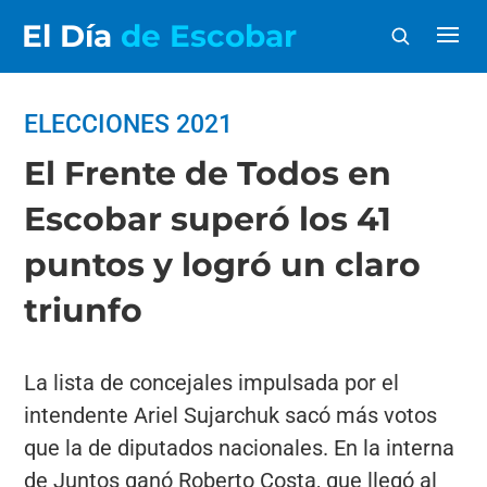
El Día
de Escobar
ELECCIONES 2021
El Frente de Todos en
Escobar superó los 41
puntos y logró un claro
triunfo
La lista de concejales impulsada por el
intendente Ariel Sujarchuk sacó más votos
que la de diputados nacionales. En la interna
de Juntos ganó Roberto Costa, que llegó al