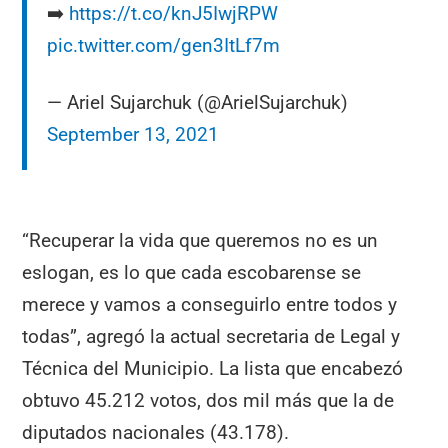
➡️
https://t.co/knJ5IwjRPW
pic.twitter.com/gen3ItLf7m
— Ariel Sujarchuk (@ArielSujarchuk)
September 13, 2021
“Recuperar la vida que queremos no es un
eslogan, es lo que cada escobarense se
merece y vamos a conseguirlo entre todos y
todas”, agregó la actual secretaria de Legal y
Técnica del Municipio. La lista que encabezó
obtuvo 45.212 votos, dos mil más que la de
diputados nacionales (43.178).