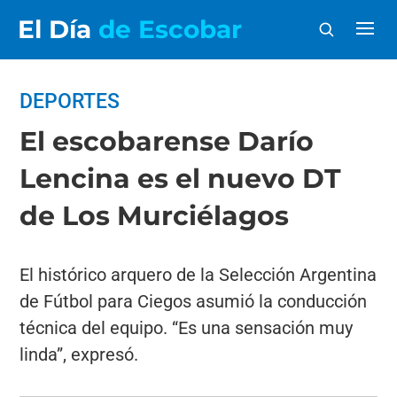
El Día
de Escobar
DEPORTES
El escobarense Darío
Lencina es el nuevo DT
de Los Murciélagos
El histórico arquero de la Selección Argentina
de Fútbol para Ciegos asumió la conducción
técnica del equipo. “Es una sensación muy
linda”, expresó.