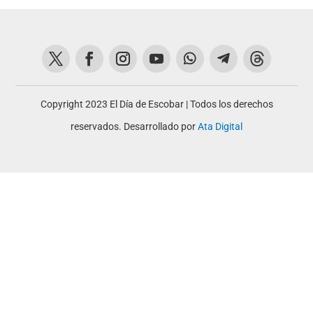
Copyright 2023 El Día de Escobar | Todos los derechos
reservados. Desarrollado por
Ata Digital