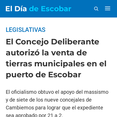
El Día
de Escobar
LEGISLATIVAS
El Concejo Deliberante
autorizó la venta de
tierras municipales en el
puerto de Escobar
El oficialismo obtuvo el apoyo del massismo
y de siete de los nueve concejales de
Cambiemos para lograr que el expediente
sea aprobado por 21 a 2.