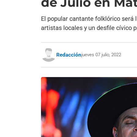
de Julio en Ma
El popular cantante folklórico será 
artistas locales y un desfile cívico 
Redacción
jueves 07 julio, 2022