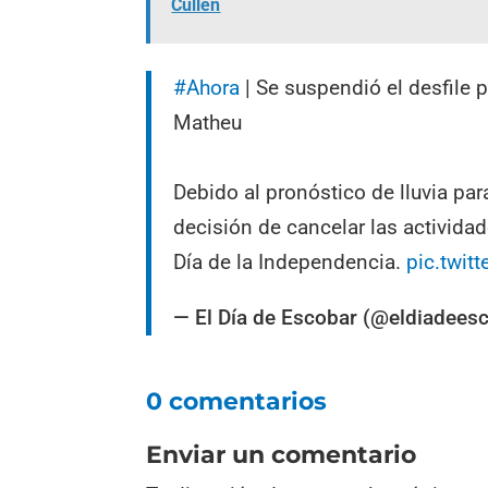
Cullen
#Ahora
| Se suspendió el desfile p
Matheu
Debido al pronóstico de lluvia pa
decisión de cancelar las actividad
Día de la Independencia.
pic.twi
— El Día de Escobar (@eldiadees
0 comentarios
Enviar un comentario