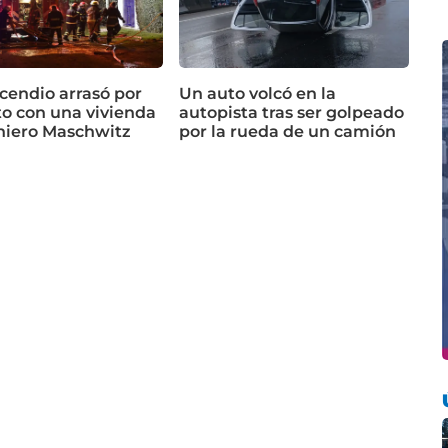
cendio arrasó por
Un auto volcó en la
o con una vivienda
autopista tras ser golpeado
niero Maschwitz
por la rueda de un camión