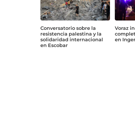
Conversatorio sobre la
Voraz in
resistencia palestina y la
complet
solidaridad internacional
en Inge
en Escobar