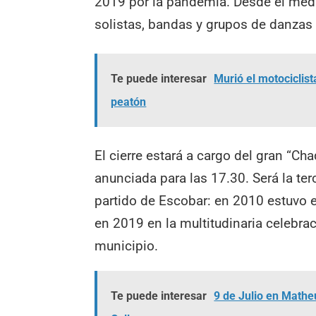
2019 por la pandemia. Desde el mediod
solistas, bandas y grupos de danzas 
Te puede interesar
Murió el motociclis
peatón
El cierre estará a cargo del gran “C
anunciada para las 17.30. Será la ter
partido de Escobar: en 2010 estuvo e
en 2019 en la multitudinaria celebrac
municipio.
Te puede interesar
9 de Julio en Mathe