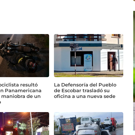
iclista resultó
La Defensoría del Pueblo
en Panamericana
de Escobar trasladó su
a maniobra de un
oficina a una nueva sede
o