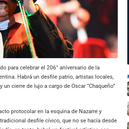
do para celebrar el 206° aniversario de la
tina. Habrá un desfile patrio, artistas locales,
y un cierre de lujo a cargo de Oscar “Chaqueño”
 acto protocolar en la esquina de Nazarre y
l tradicional desfile cívico, que no se hacía desde