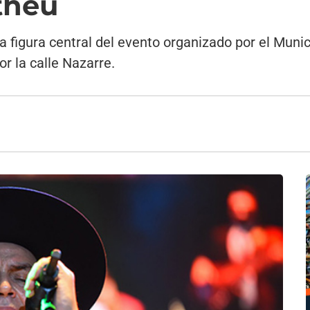
theu
la figura central del evento organizado por el Muni
por la calle Nazarre.