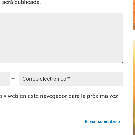
o será publicada.
o y web en este navegador para la próxima vez
Enviar comentario