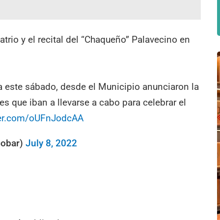
atrio y el recital del “Chaqueño” Palavecino en
ra este sábado, desde el Municipio anunciaron la
es que iban a llevarse a cabo para celebrar el
tter.com/oUFnJodcAA
cobar)
July 8, 2022