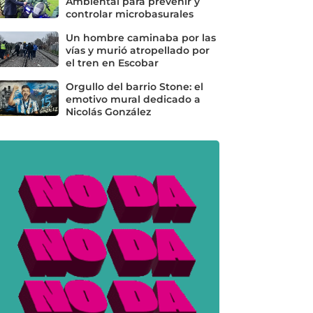
Ambiental para prevenir y
controlar microbasurales
Un hombre caminaba por las
vías y murió atropellado por
el tren en Escobar
Orgullo del barrio Stone: el
emotivo mural dedicado a
Nicolás González