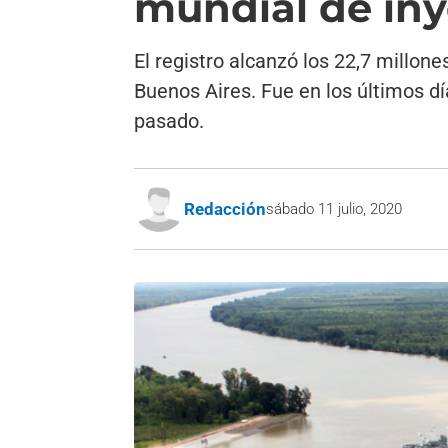
mundial de iny
El registro alcanzó los 22,7 millo
Buenos Aires. Fue en los últimos d
pasado.
Redacción
sábado 11 julio, 2020