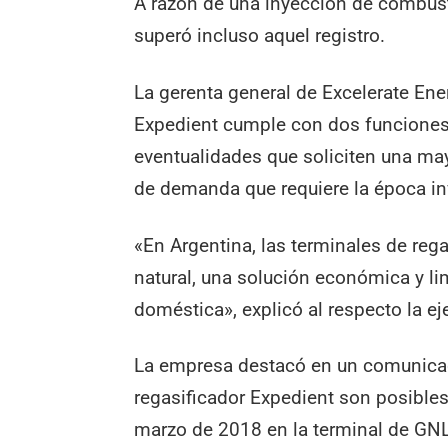
A razón de una inyección de combust
superó incluso aquel registro.
La gerenta general de Excelerate Ener
Expedient cumple con dos funciones 
eventualidades que soliciten una mayo
de demanda que requiere la época in
«En Argentina, las terminales de reg
natural, una solución económica y li
doméstica», explicó al respecto la ej
La empresa destacó en un comunicad
regasificador Expedient son posibles
marzo de 2018 en la terminal de GNL 