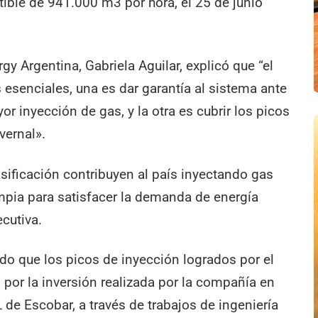
ible de 941.000 m3 por hora, el 25 de junio
gy Argentina, Gabriela Aguilar, explicó que “el
esenciales, una es dar garantía al sistema ante
r inyección de gas, y la otra es cubrir los picos
vernal».
asificación contribuyen al país inyectando gas
mpia para satisfacer la demanda de energía
ecutiva.
o que los picos de inyección logrados por el
 por la inversión realizada por la compañía en
de Escobar, a través de trabajos de ingeniería