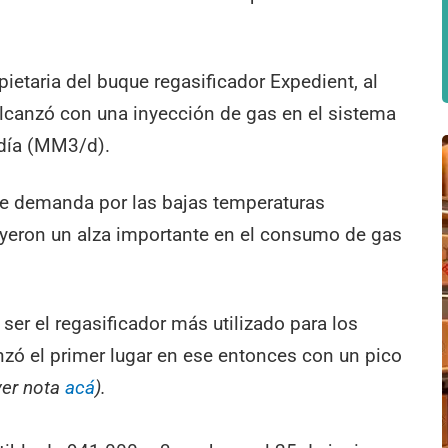
pietaria del buque regasificador Expedient, al
 alcanzó con una inyección de gas en el sistema
 día (MM3/d).
 de demanda por las bajas temperaturas
uyeron un alza importante en el consumo de gas
 ser el regasificador más utilizado para los
nzó el primer lugar en ese entonces con un pico
ver nota
acá
).