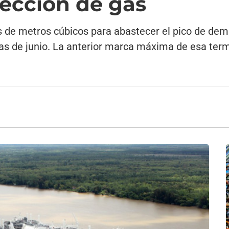
ección de gas
nes de metros cúbicos para abastecer el pico de de
ías de junio. La anterior marca máxima de esa term