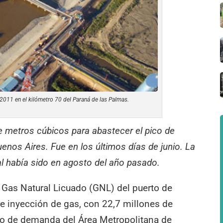
2011 en el kilómetro 70 del Paraná de las Palmas.
de metros cúbicos para abastecer el pico de
nos Aires. Fue en los últimos días de junio. La
l había sido en agosto del año pasado.
e Gas Natural Licuado (GNL) del puerto de
de inyección de gas, con 22,7 millones de
co de demanda del Área Metropolitana de