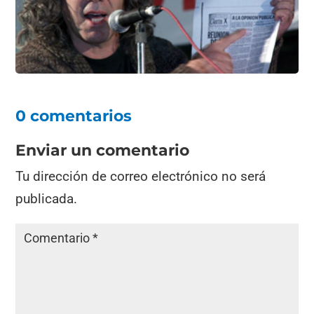
o
p
k
0 comentarios
Enviar un comentario
Tu dirección de correo electrónico no será
publicada.