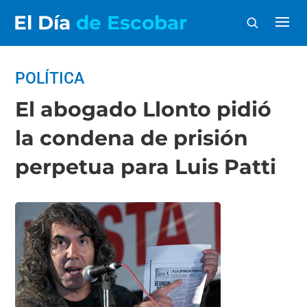
El Día
de Escobar
POLÍTICA
El abogado Llonto pidió
la condena de prisión
perpetua para Luis Patti