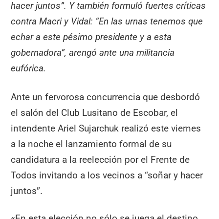
hacer juntos”. Y también formuló fuertes críticas
contra Macri y Vidal: “En las urnas tenemos que
echar a este pésimo presidente y a esta
gobernadora”, arengó ante una militancia
eufórica.
Ante un fervorosa concurrencia que desbordó
el salón del Club Lusitano de Escobar, el
intendente Ariel Sujarchuk realizó este viernes
a la noche el lanzamiento formal de su
candidatura a la reelección por el Frente de
Todos invitando a los vecinos a “soñar y hacer
juntos”.
«En esta elección no sólo se juega el destino