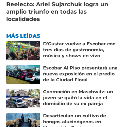
Reelecto: Ariel Sujarchuk logra un
amplio triunfo en todas las
localidades
MÁS LEÍDAS
D’Gustar vuelve a Escobar con
tres días de gastronomía,
música y shows en vivo
Escobar Al Piso presentará una
nueva exposición en el predio
de la Ciudad Floral
Conmoción en Maschwitz: un
joven se quitó la vida en el
domicilio de su ex pareja
Desarticulan un cultivo de
hongos alucinógenos en