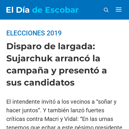
El Día
de Escobar
ELECCIONES 2019
Disparo de largada:
Sujarchuk arrancó la
campaña y presentó a
sus candidatos
El intendente invitó a los vecinos a “soñar y
hacer juntos”. Y también lanzó fuertes
críticas contra Macri y Vidal: “En las urnas
tenemos que echar a este pésimo presidente