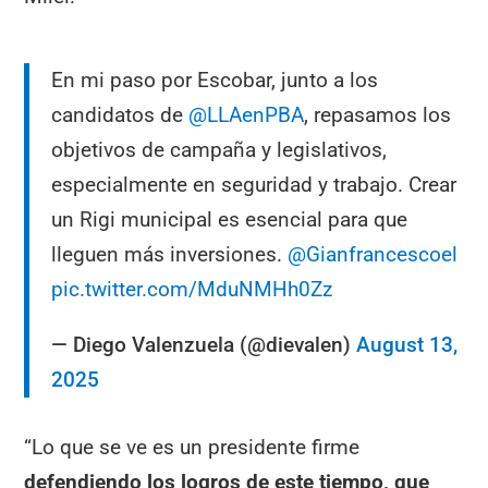
En mi paso por Escobar, junto a los
candidatos de
@LLAenPBA
, repasamos los
objetivos de campaña y legislativos,
especialmente en seguridad y trabajo. Crear
un Rigi municipal es esencial para que
lleguen más inversiones.
@Gianfrancescoel
pic.twitter.com/MduNMHh0Zz
— Diego Valenzuela (@dievalen)
August 13,
2025
“Lo que se ve es un presidente firme
defendiendo los logros de este tiempo, que