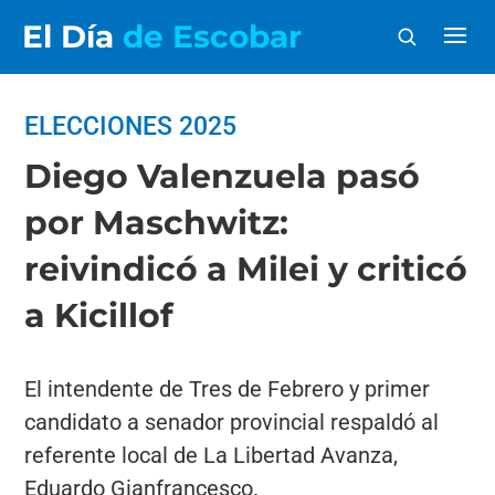
El Día
de Escobar
ELECCIONES 2025
Diego Valenzuela pasó
por Maschwitz:
reivindicó a Milei y criticó
a Kicillof
El intendente de Tres de Febrero y primer
candidato a senador provincial respaldó al
referente local de La Libertad Avanza,
Eduardo Gianfrancesco.