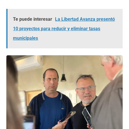
Te puede interesar
La Libertad Avanza presentó
10 proyectos para reducir y eliminar tasas
municipales