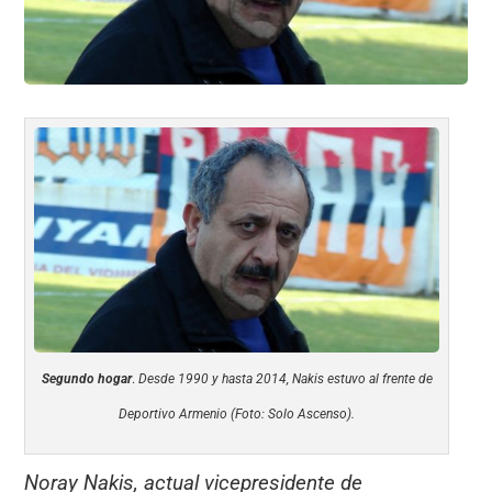
k
Segundo hogar
.
Desde 1990 y hasta 2014, Nakis estuvo al frente de
Deportivo Armenio (Foto: Solo Ascenso).
Noray Nakis, actual vicepresidente de