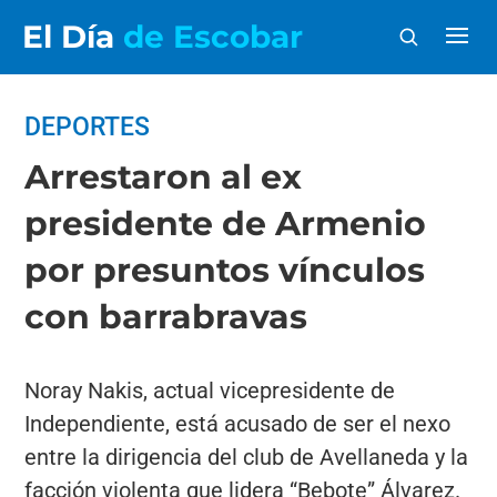
El Día
de Escobar
DEPORTES
Arrestaron al ex
presidente de Armenio
por presuntos vínculos
con barrabravas
Noray Nakis, actual vicepresidente de
Independiente, está acusado de ser el nexo
entre la dirigencia del club de Avellaneda y la
facción violenta que lidera “Bebote” Álvarez.