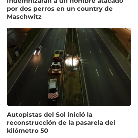
Indemnizarán a un hombre atacado
por dos perros en un country de
Maschwitz
Autopistas del Sol inició la
reconstrucción de la pasarela del
kilómetro 50