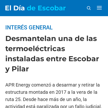
El Día
de Escobar
INTERÉS GENERAL
Desmantelan una de las
termoeléctricas
instaladas entre Escobar
y Pilar
APR Energy comenzó a desarmar y retirar la
estructura montada en 2017 a la vera de la
ruta 25. Desde hace más de un año, la
actividad está paralizada por un fallo judicial.