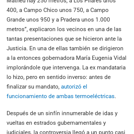
Matheu hay 250 metros, a Los Pilares unos
400, a Campo Chico unos 750, a Campo
Grande unos 950 y a Pradera unos 1.000
metros”, explicaron los vecinos en una de las
tantas presentaciones que se hicieron ante la
Justicia. En una de ellas también se dirigieron
a la entonces gobernadora María Eugenia Vidal
implorándole que intervenga. La ex mandataria
lo hizo, pero en sentido inverso: antes de
finalizar su mandato,
autorizó el
funcionamiento de ambas termoeléctricas
.
Después de un sinfín innumerable de idas y
vueltas en estrados gubernamentales y
judiciales, la controversia llegó a un punto casi