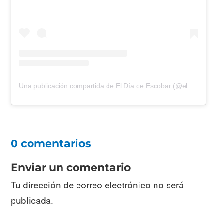
Una publicación compartida de El Día de Escobar (@eldiadeescobar)
0 comentarios
Enviar un comentario
Tu dirección de correo electrónico no será
publicada.