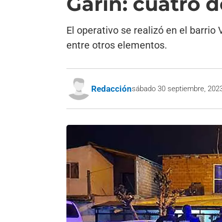
Garín: cuatro 
El operativo se realizó en el barri
entre otros elementos.
Redacción
sábado 30 septiembre, 202