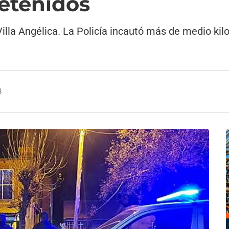
detenidos
o Villa Angélica. La Policía incautó más de medio ki
3