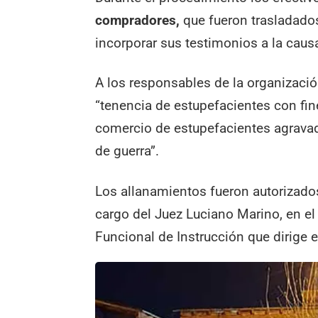
compradores,
que fueron trasladados
incorporar sus testimonios a la caus
A los responsables de la organización
“tenencia de estupefacientes con fi
comercio de estupefacientes agravad
de guerra”.
Los allanamientos fueron autorizado
cargo del Juez Luciano Marino, en el
Funcional de Instrucción que dirige el