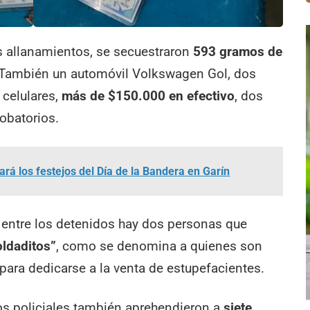
os allanamientos, se secuestraron
593 gramos de
 También un automóvil Volkswagen Gol, dos
 celulares,
más de $150.000 en efectivo
, dos
obatorios.
ará los festejos del Día de la Bandera en Garín
 entre los detenidos hay dos personas que
ldaditos”
, como se denomina a quienes son
para dedicarse a la venta de estupefacientes.
vos policiales también aprehendieron a
siete