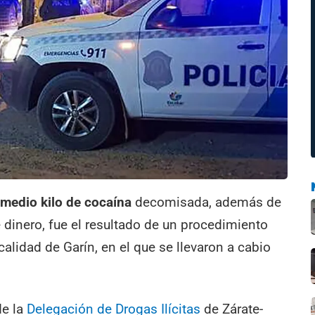
medio kilo de cocaína
decomisada, además de
dinero, fue el resultado de un procedimiento
ocalidad de Garín, en el que se llevaron a cabio
de la
Delegación de Drogas Ilícitas
de Zárate-