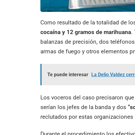
Como resultado de la totalidad de l
cocaína y 12 gramos de marihuana
.
balanzas de precisión, dos teléfonos
armas de fuego y otros elementos pr
Te puede interesar
La Delio Valdez cerr
Los voceros del caso precisaron que
serían los jefes de la banda y dos
“so
reclutados por estas organizaciones 
Durante el procedimiento los efecti