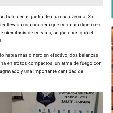
 un bolso en el jardín de una casa vecina. Sin
er llevaba una riñonera que contenía dinero en
 de
cien dosis
de cocaína, según consignó el
d.
ado había más dinero en efectivo, dos balanzas
caína en trozos compactos, un arma de fuego con
 agravado y una importante cantidad de