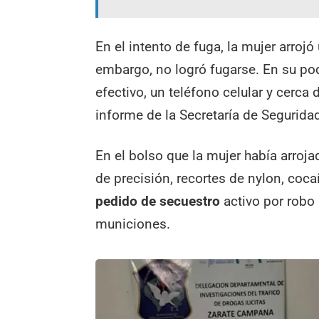
En el intento de fuga, la mujer arrojó
embargo, no logró fugarse. En su pod
efectivo, un teléfono celular y cerca
informe de la Secretaría de Segurida
En el bolso que la mujer había arroj
de precisión, recortes de nylon, co
pedido de secuestro
activo por robo
municiones.