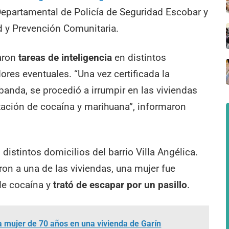
epartamental de Policía de Seguridad Escobar y
d y Prevención Comunitaria.
zaron
tareas de inteligencia
en distintos
ores eventuales. “Una vez certificada la
banda, se procedió a irrumpir en las viviendas
zación de cocaína y marihuana”, informaron
istintos domicilios del barrio Villa Angélica.
ron a una de las viviendas, una mujer fue
de cocaína y
trató de escapar por un pasillo
.
na mujer de 70 años en una vivienda de Garín