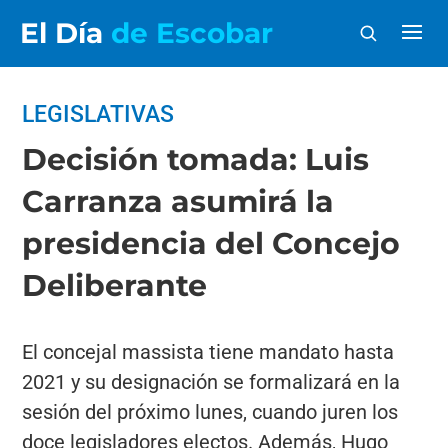
El Día
de Escobar
LEGISLATIVAS
Decisión tomada: Luis
Carranza asumirá la
presidencia del Concejo
Deliberante
El concejal massista tiene mandato hasta
2021 y su designación se formalizará en la
sesión del próximo lunes, cuando juren los
doce legisladores electos. Además, Hugo