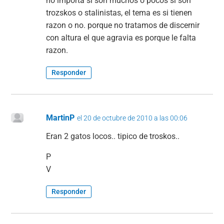
no importa si son muchos o pocos si son
trozskos o stalinistas, el tema es si tienen
razon o no. porque no tratamos de discernir
con altura el que agravia es porque le falta
razon.
Responder
MartinP
el 20 de octubre de 2010 a las 00:06
Eran 2 gatos locos.. tipico de troskos..
P
V
Responder