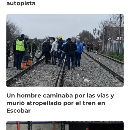
autopista
Un hombre caminaba por las vías y
murió atropellado por el tren en
Escobar