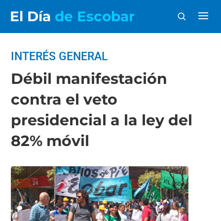
El Día
de Escobar
INTERÉS GENERAL
Débil manifestación
contra el veto
presidencial a la ley del
82% móvil