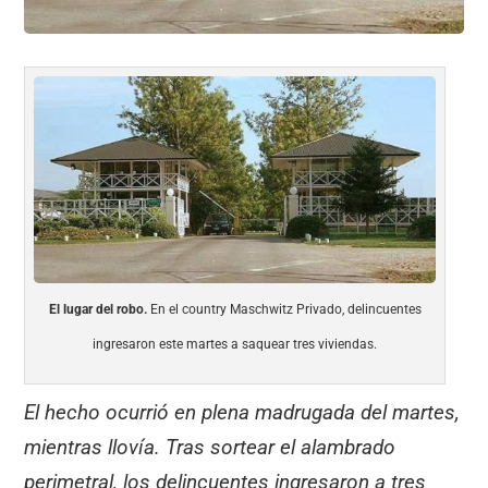
El lugar del robo.
En el country Maschwitz Privado, delincuentes
ingresaron este martes a saquear tres viviendas.
El hecho ocurrió en plena madrugada del martes,
mientras llovía. Tras sortear el alambrado
perimetral, los delincuentes ingresaron a tres