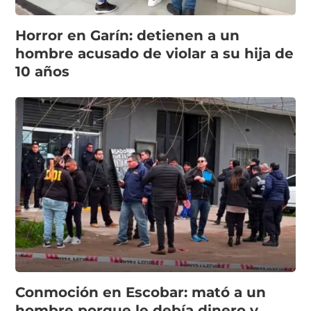
Horror en Garín: detienen a un
hombre acusado de violar a su hija de
10 años
Conmoción en Escobar: mató a un
hombre porque le debía dinero y