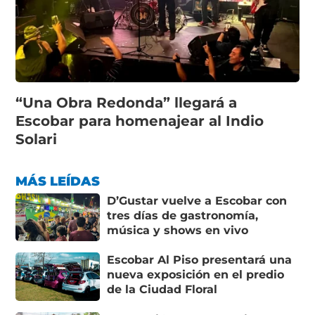
“Una Obra Redonda” llegará a
Escobar para homenajear al Indio
Solari
MÁS LEÍDAS
D’Gustar vuelve a Escobar con
tres días de gastronomía,
música y shows en vivo
Escobar Al Piso presentará una
nueva exposición en el predio
de la Ciudad Floral