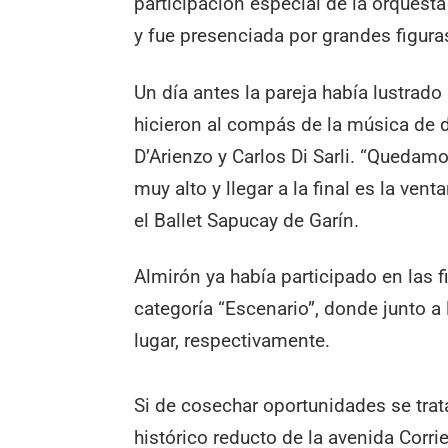
participación especial de la orquesta
y fue presenciada por grandes figura
Un día antes la pareja había lustrado 
hicieron al compás de la música de 
D’Arienzo y Carlos Di Sarli. “Quedamo
muy alto y llegar a la final es la ve
el Ballet Sapucay de Garín.
Almirón ya había participado en las 
categoría “Escenario”, donde junto a
lugar, respectivamente.
Si de cosechar oportunidades se trat
histórico reducto de la avenida Corr