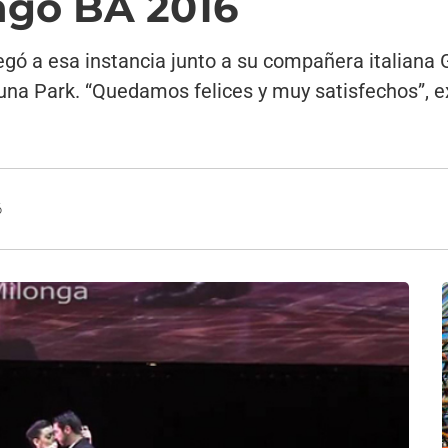
ngo BA 2016
legó a esa instancia junto a su compañera italiana
na Park. “Quedamos felices y muy satisfechos”, ex
6