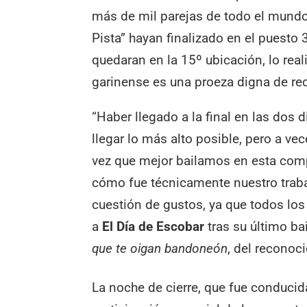
más de mil parejas de todo el mundo
Pista” hayan finalizado en el puesto 
quedaran en la 15º ubicación, lo real
garinense es una proeza digna de re
“Haber llegado a la final en las dos 
llegar lo más alto posible, pero a ve
vez que mejor bailamos en esta com
cómo fue técnicamente nuestro traba
cuestión de gustos, ya que todos los
a
El Día de Escobar
tras su último bai
que te oigan bandoneón
, del reconoci
La noche de cierre, que fue conducid