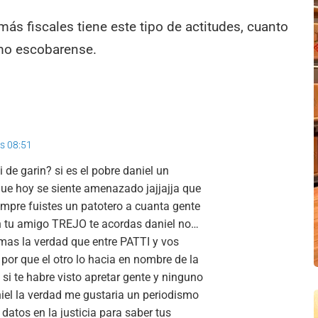
s fiscales tiene este tipo de actitudes, cuanto
mo escobarense.
as 08:51
i de garin? si es el pobre daniel un
ue hoy se siente amenazado jajjajja que
empre fuistes un patotero a cuanta gente
 tu amigo TREJO te acordas daniel no…
rmas la verdad que entre PATTI y vos
or que el otro lo hacia en nombre de la
si te habre visto apretar gente y ninguno
niel la verdad me gustaria un periodismo
datos en la justicia para saber tus