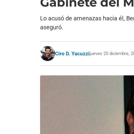
Gabinete del M
Lo acusó de amenazas hacia él, Bert
aseguró.
Ciro D. Yacuzzi
jueves 20 diciembre, 