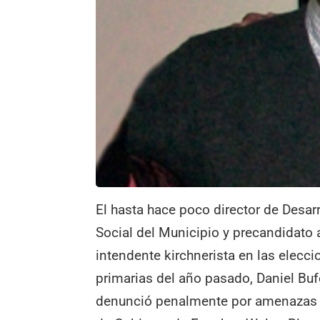
El hasta hace poco director de Desarr
Social del Municipio y precandidato 
intendente kirchnerista en las elecc
primarias del año pasado, Daniel Bufe
denunció penalmente por amenazas a