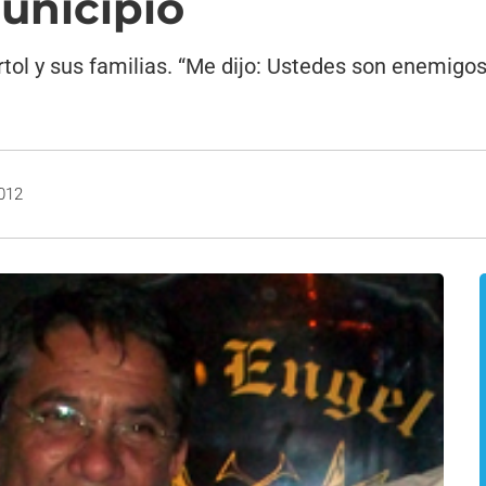
unicipio
ol y sus familias. “Me dijo: Ustedes son enemigos 
2012