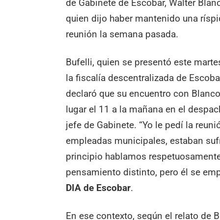
de Gabinete de Escobar, Walter Blan
quien dijo haber mantenido una rísp
reunión la semana pasada.
Bufelli, quien se presentó este mart
la fiscalía descentralizada de Escoba
declaró que su encuentro con Blanco
lugar el 11 a la mañana en el despac
jefe de Gabinete. “Yo le pedí la reu
empleadas municipales, estaban sufri
principio hablamos respetuosament
pensamiento distinto, pero él se empe
DIA de Escobar
.
En ese contexto, según el relato de Bu