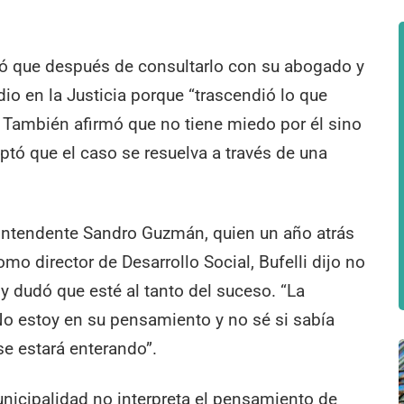
icó que después de consultarlo con su abogado y
io en la Justicia porque “trascendió lo que
”. También afirmó que no tiene miedo por él sino
ceptó que el caso se resuelva a través de una
 intendente Sandro Guzmán, quien un año atrás
o director de Desarrollo Social, Bufelli dijo no
y dudó que esté al tanto del suceso. “La
o estoy en su pensamiento y no sé si sabía
 se estará enterando”.
Municipalidad no interpreta el pensamiento de