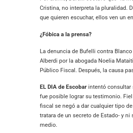
Cristina, no interpreta la pluralida
que quieren escuchar, ellos ven un e
¿Fóbica a la prensa?
La denuncia de Bufelli contra Blanco 
Alberdi por la abogada Noelia Mataitis
Público Fiscal. Después, la causa pa
EL DIA de Escobar
intentó consultar 
fue posible lograr su testimonio. Fie
fiscal se negó a dar cualquier tipo 
tratara de un secreto de Estado- y ni 
medio.