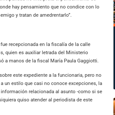
d. Donde hay pensamiento que no condice con lo
nemigo y tratan de amedrentarlo”.
fue recepcionada en la fiscalía de la calle
, quien es auxiliar letrada del Ministerio
só a manos de la fiscal María Paula Gaggiotti.
sobre este expediente a la funcionaria, pero no
l a un estilo que casi no conoce excepciones, la
de información relacionada al asunto -como si se
siquiera quiso atender al periodista de este