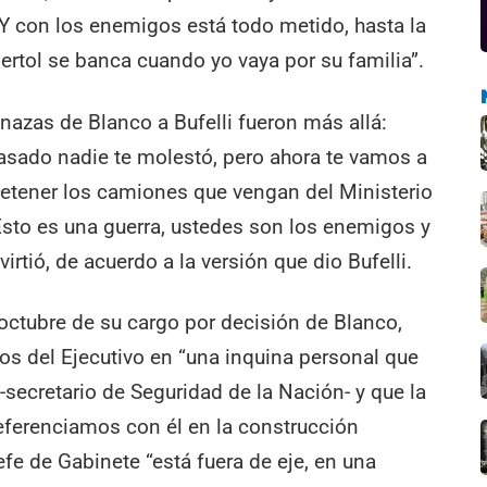
Y con los enemigos está todo metido, hasta la
Bertol se banca cuando yo vaya por su familia”.
nazas de Blanco a Bufelli fueron más allá:
asado nadie te molestó, pero ahora te vamos a
detener los camiones que vengan del Ministerio
 Esto es una guerra, ustedes son los enemigos y
virtió, de acuerdo a la versión que dio Bufelli.
 octubre de su cargo por decisión de Blanco,
dos del Ejecutivo en “una inquina personal que
-secretario de Seguridad de la Nación- y que la
ferenciamos con él en la construcción
efe de Gabinete “está fuera de eje, en una