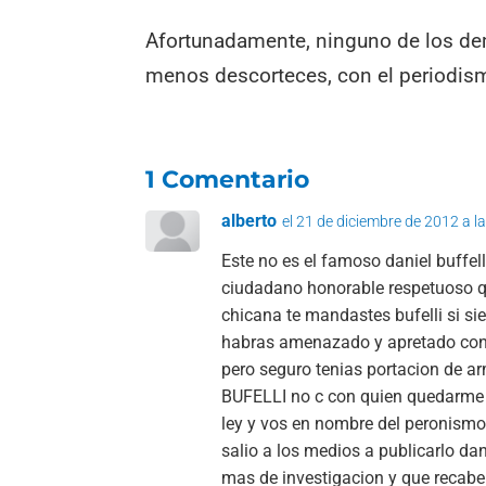
Afortunadamente, ninguno de los demá
menos descorteces, con el periodis
1 Comentario
alberto
el 21 de diciembre de 2012 a l
Este no es el famoso daniel buffell
ciudadano honorable respetuoso q
chicana te mandastes bufelli si si
habras amenazado y apretado con
pero seguro tenias portacion de a
BUFELLI no c con quien quedarme p
ley y vos en nombre del peronismo 
salio a los medios a publicarlo da
mas de investigacion y que recabe 