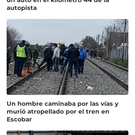
un auto en el kilómetro 44 de la
autopista
Un hombre caminaba por las vías y
murió atropellado por el tren en
Escobar