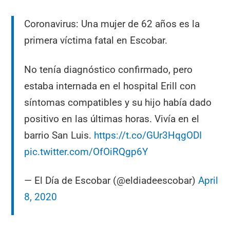
Coronavirus: Una mujer de 62 años es la
primera víctima fatal en Escobar.
No tenía diagnóstico confirmado, pero
estaba internada en el hospital Erill con
síntomas compatibles y su hijo había dado
positivo en las últimas horas. Vivía en el
barrio San Luis.
https://t.co/GUr3HqgODI
pic.twitter.com/OfOiRQgp6Y
— El Día de Escobar (@eldiadeescobar)
April
8, 2020