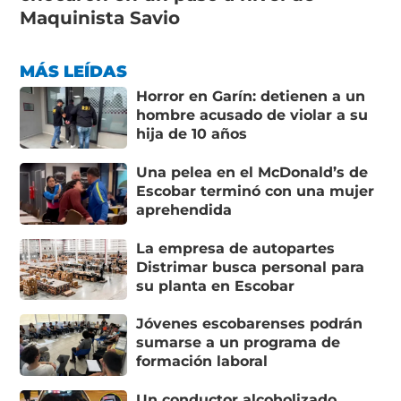
Maquinista Savio
MÁS LEÍDAS
Horror en Garín: detienen a un
hombre acusado de violar a su
hija de 10 años
Una pelea en el McDonald’s de
Escobar terminó con una mujer
aprehendida
La empresa de autopartes
Distrimar busca personal para
su planta en Escobar
Jóvenes escobarenses podrán
sumarse a un programa de
formación laboral
Un conductor alcoholizado