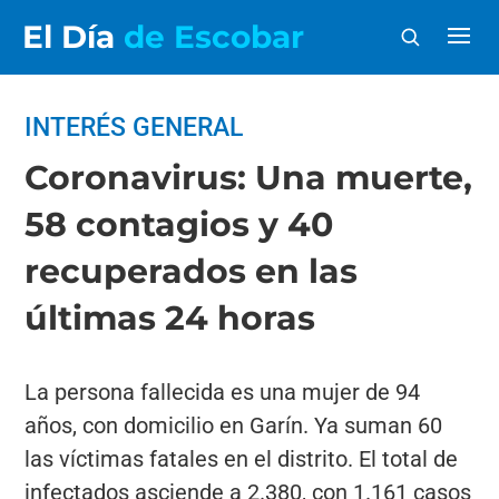
El Día
de Escobar
INTERÉS GENERAL
Coronavirus: Una muerte,
58 contagios y 40
recuperados en las
últimas 24 horas
La persona fallecida es una mujer de 94
años, con domicilio en Garín. Ya suman 60
las víctimas fatales en el distrito. El total de
infectados asciende a 2.380, con 1.161 casos