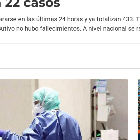
n 22 casos
ararse en las últimas 24 horas y ya totalizan 433. 
tivo no hubo fallecimientos. A nivel nacional se r