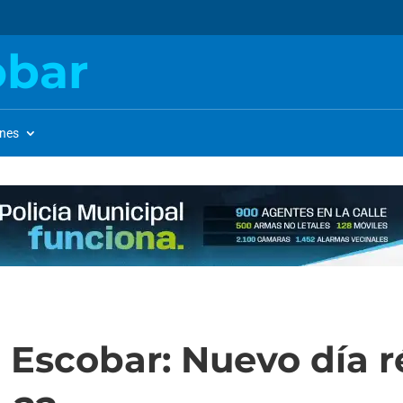
obar
ones
 Escobar: Nuevo día 