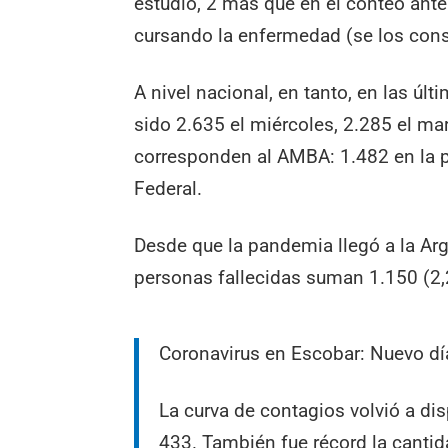
estudio, 2 más que en el conteo ant
cursando la enfermedad (se los cons
A nivel nacional, en tanto, en las úl
sido 2.635 el miércoles, 2.285 el mar
corresponden al AMBA: 1.482 en la p
Federal.
Desde que la pandemia llegó a la Arg
personas fallecidas suman 1.150 (2,2
Coronavirus en Escobar: Nuevo dí
La curva de contagios volvió a dis
433. También fue récord la cantid