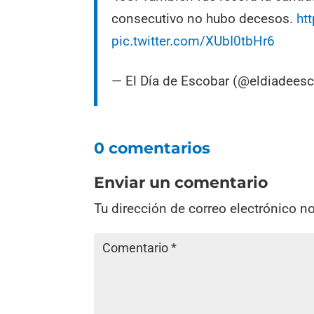
consecutivo no hubo decesos.
ht
pic.twitter.com/XUbI0tbHr6
— El Día de Escobar (@eldiadees
0 comentarios
Enviar un comentario
Tu dirección de correo electrónico n