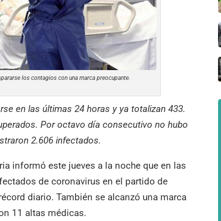
ispararse los contagios con una marca preocupante.
rse en las últimas 24 horas y ya totalizan 433.
cuperados. Por octavo día consecutivo no hubo
istraron 2.606 infectados.
ia informó este jueves a la noche que en las
nfectados de coronavirus en el partido de
 récord diario. También se alcanzó una marca
on 11 altas médicas.