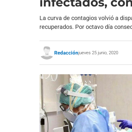
infectados, co
La curva de contagios volvió a disp
recuperados. Por octavo día consecu
Redacción
jueves 25 junio, 2020