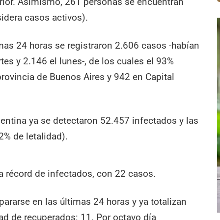
erior. Asimismo, 261 personas se encuentran
idera casos activos).
timas 24 horas se registraron 2.606 casos -habían
tes y 2.146 el lunes-, de los cuales el 93%
rovincia de Buenos Aires y 942 en Capital
entina ya se detectaron 52.457 infectados y las
% de letalidad).
a récord de infectados, con 22 casos.
pararse en las últimas 24 horas y ya totalizan
ad de recuperados: 11. Por octavo día