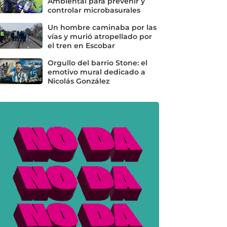
Ambiental para prevenir y
controlar microbasurales
Un hombre caminaba por las
vías y murió atropellado por
el tren en Escobar
Orgullo del barrio Stone: el
emotivo mural dedicado a
Nicolás González