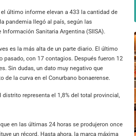
el último informe elevan a 433 la cantidad de
a pandemia llegó al país, según las
e Información Sanitaria Argentina (SIISA).
es es la más alta de un parte diario. El último
go pasado, con 17 contagios. Después fueron 12
oles. Sin dudas, un dato muy negativo que
o de la curva en el Conurbano bonaerense.
distrito representa el 1,8% del total provincial,
 que en las últimas 24 horas se produjeron once
ituye un récord. Hasta ahora, la marca máxima