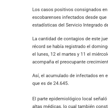
Los casos positivos consignados en 
escobarenses infectados desde que l
estadísticas del Servicio Integrado d
La cantidad de contagios de este juev
récord se había registrado el domin
el lunes, 12 el martes y 11 el miérc
acompaña el preocupante crecimient
Así, el acumulado de infectados en el 
que es de 24.645.
El parte epidemiológico local señaló
altas médicas, lo cual también const