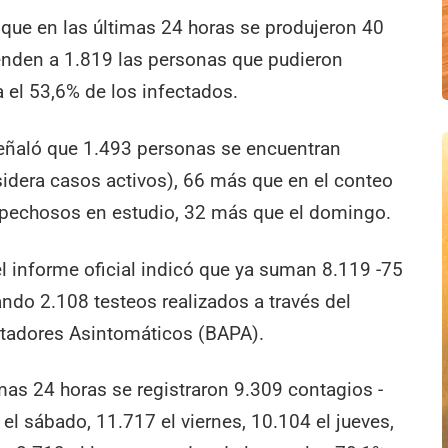
 que en las últimas 24 horas se produjeron 40
enden a 1.819 las personas que pudieron
a el 53,6% de los infectados.
 señaló que 1.493 personas se encuentran
idera casos activos), 66 más que en el conteo
spechosos en estudio, 32 más que el domingo.
l informe oficial indicó que ya suman 8.119 -75
ando 2.108 testeos realizados a través del
tadores Asintomáticos (BAPA).
timas 24 horas se registraron 9.309 contagios -
el sábado, 11.717 el viernes, 10.104 el jueves,