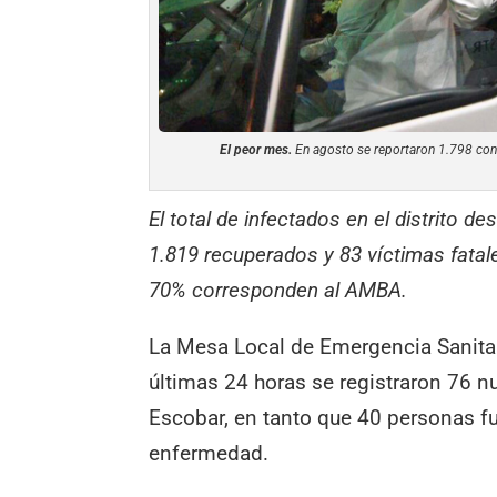
El peor mes.
En agosto se reportaron 1.798 cont
El total de infectados en el distrito d
1.819 recuperados y 83 víctimas fatale
70% corresponden al AMBA.
La Mesa Local de Emergencia Sanitar
últimas 24 horas se registraron 76 n
Escobar, en tanto que 40 personas fu
enfermedad.