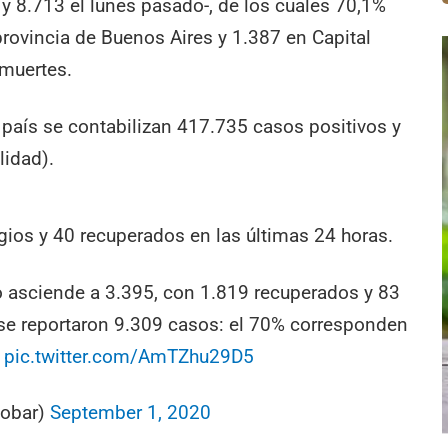
 y 8.713 el lunes pasado-, de los cuales 70,1%
rovincia de Buenos Aires y 1.387 en Capital
 muertes.
l país se contabilizan 417.735 casos positivos y
lidad).
ios y 40 recuperados en las últimas 24 horas.
ito asciende a 3.395, con 1.819 recuperados y 83
l se reportaron 9.309 casos: el 70% corresponden
pic.twitter.com/AmTZhu29D5
cobar)
September 1, 2020