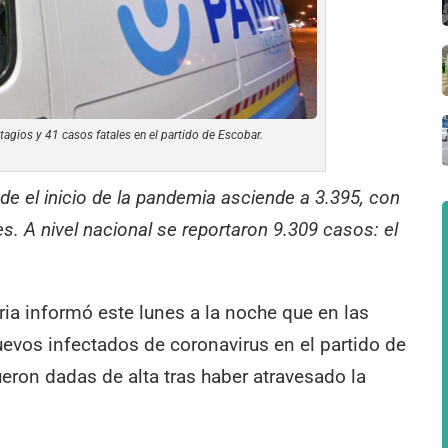
agios y 41 casos fatales en el partido de Escobar.
esde el inicio de la pandemia asciende a 3.395, con
s. A nivel nacional se reportaron 9.309 casos: el
ia informó este lunes a la noche que en las
uevos infectados de coronavirus en el partido de
eron dadas de alta tras haber atravesado la