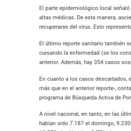
El parte epidemiológico local señaló
altas médicas. De esta manera, asci
recuperarse del virus. Esto represent
El último reporte sanitario también
cursando la enfermedad (se los cons
anterior. Además, hay 354 casos so
En cuanto a los casos descartados, e
más que en el anterior reporte-, cont
programa de Búsqueda Activa de Por
A nivel nacional, en tanto, en las úl
habían sido 7.187 el domingo, 9.230 