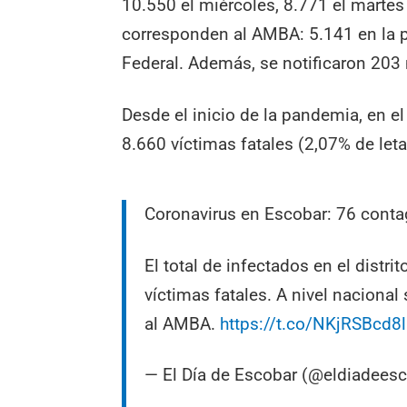
10.550 el miércoles, 8.771 el martes
corresponden al AMBA: 5.141 en la p
Federal. Además, se notificaron 203
Desde el inicio de la pandemia, en e
8.660 víctimas fatales (2,07% de leta
Coronavirus en Escobar: 76 contag
El total de infectados en el distr
víctimas fatales. A nivel naciona
al AMBA.
https://t.co/NKjRSBcd8l
— El Día de Escobar (@eldiadees