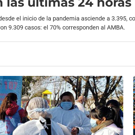
 las últimas 24 horas
to desde el inicio de la pandemia asciende a 3.395, 
taron 9.309 casos: el 70% corresponden al AMBA.