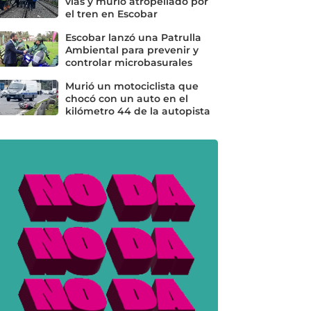
vías y murió atropellado por
el tren en Escobar
Escobar lanzó una Patrulla
Ambiental para prevenir y
controlar microbasurales
Murió un motociclista que
chocó con un auto en el
kilómetro 44 de la autopista