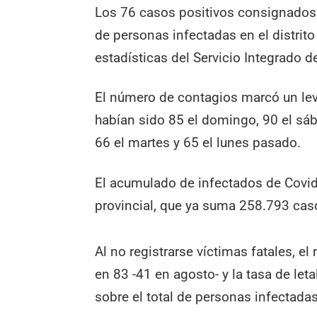
Los 76 casos positivos consignados 
de personas infectadas en el distrit
estadísticas del Servicio Integrado d
El número de contagios marcó un leve
habían sido 85 el domingo, 90 el sába
66 el martes y 65 el lunes pasado.
El acumulado de infectados de Covid-1
provincial, que ya suma 258.793 cas
Al no registrarse víctimas fatales, 
en 83 -41 en agosto- y la tasa de let
sobre el total de personas infectad