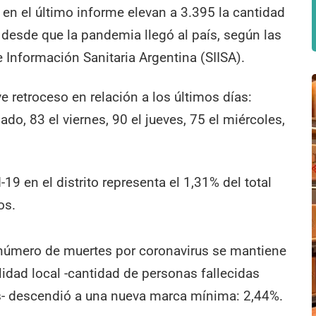
en el último informe elevan a 3.395 la cantidad
o desde que la pandemia llegó al país, según las
e Información Sanitaria Argentina (SIISA).
 retroceso en relación a los últimos días:
do, 83 el viernes, 90 el jueves, 75 el miércoles,
9 en el distrito representa el 1,31% del total
os.
el número de muertes por coronavirus se mantiene
alidad local -cantidad de personas fallecidas
as- descendió a una nueva marca mínima: 2,44%.