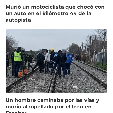
Murió un motociclista que chocó con
un auto en el kilómetro 44 de la
autopista
Un hombre caminaba por las vías y
murió atropellado por el tren en