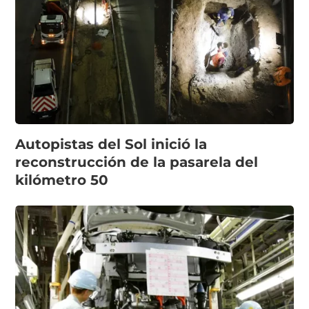
Autopistas del Sol inició la
reconstrucción de la pasarela del
kilómetro 50