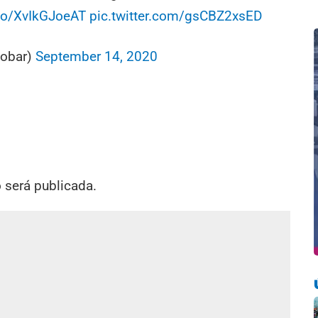
.co/XvIkGJoeAT
pic.twitter.com/gsCBZ2xsED
cobar)
September 14, 2020
o será publicada.