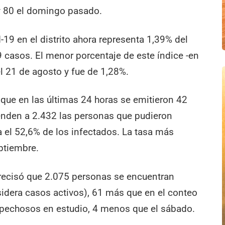
 y 80 el domingo pasado.
19 en el distrito ahora representa 1,39% del
9 casos. El menor porcentaje de este índice -en
l 21 de agosto y fue de 1,28%.
 que en las últimas 24 horas se emitieron 42
enden a 2.432 las personas que pudieron
a el 52,6% de los infectados. La tasa más
eptiembre.
precisó que 2.075 personas se encuentran
idera casos activos), 61 más que en el conteo
spechosos en estudio, 4 menos que el sábado.