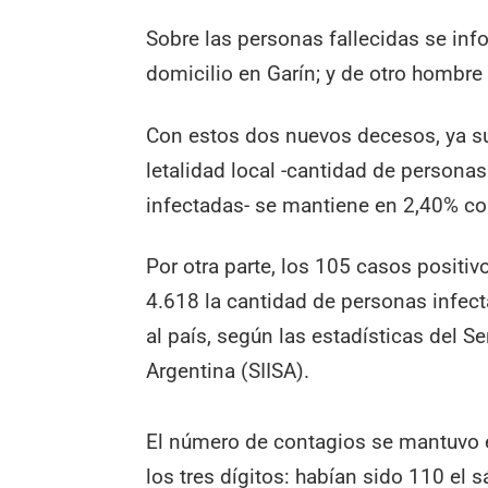
Sobre las personas fallecidas se in
domicilio en Garín; y de otro hombre
Con estos dos nuevos decesos, ya su
letalidad local -cantidad de personas
infectadas- se mantiene en 2,40% con
Por otra parte, los 105 casos positi
4.618 la cantidad de personas infect
al país, según las estadísticas del S
Argentina (SIISA).
El número de contagios se mantuvo e
los tres dígitos: habían sido 110 el s