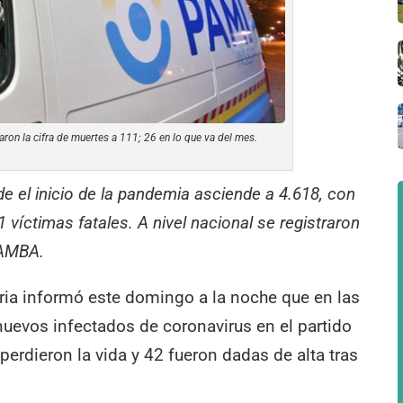
ron la cifra de muertes a 111; 26 en lo que va del mes.
sde el inicio de la pandemia asciende a 4.618, con
 víctimas fatales. A nivel nacional se registraron
 AMBA.
ia informó este domingo a la noche que en las
nuevos infectados de coronavirus en el partido
perdieron la vida y 42 fueron dadas de alta tras