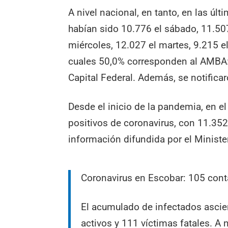
A nivel nacional, en tanto, en las ú
habían sido 10.776 el sábado, 11.507 
miércoles, 12.027 el martes, 9.215 e
cuales 50,0% corresponden al AMBA: 
Capital Federal. Además, se notifica
Desde el inicio de la pandemia, en e
positivos de coronavirus, con 11.352 
información difundida por el Ministe
Coronavirus en Escobar: 105 conta
El acumulado de infectados ascie
activos y 111 víctimas fatales. A 