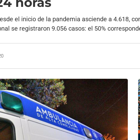
24 horas
o desde el inicio de la pandemia asciende a 4.618, c
ional se registraron 9.056 casos: el 50% correspon
20