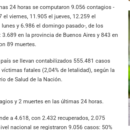
ltimas 24 horas se computaron 9.056 contagios -
el viernes, 11.905 el jueves, 12.259 el
l lunes y 6.986 el domingo pasado-, de los
3.689 en la provincia de Buenos Aires y 843 en
ron 89 muertes.
l país se llevan contabilizados 555.481 casos
víctimas fatales (2,04% de letalidad), según la
rio de Salud de la Nación.
gios y 2 muertes en las últimas 24 horas.
nde a 4.618, con 2.432 recuperados, 2.075
nivel nacional se registraron 9.056 casos: 50%