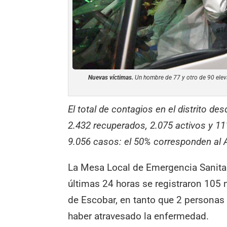
Nuevas víctimas.
Un hombre de 77 y otro de 90 eleva
El total de contagios en el distrito de
2.432 recuperados, 2.075 activos y 111
9.056 casos: el 50% corresponden al
La Mesa Local de Emergencia Sanitar
últimas 24 horas se registraron 105 
de Escobar, en tanto que 2 personas 
haber atravesado la enfermedad.