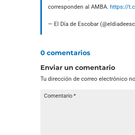
corresponden al AMBA.
https://t
— El Día de Escobar (@eldiadees
0 comentarios
Enviar un comentario
Tu dirección de correo electrónico n