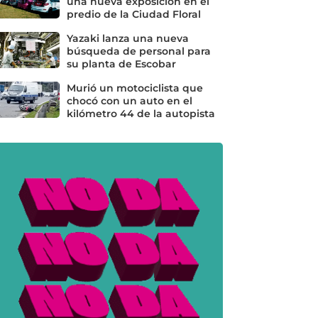
una nueva exposición en el
predio de la Ciudad Floral
Yazaki lanza una nueva
búsqueda de personal para
su planta de Escobar
Murió un motociclista que
chocó con un auto en el
kilómetro 44 de la autopista