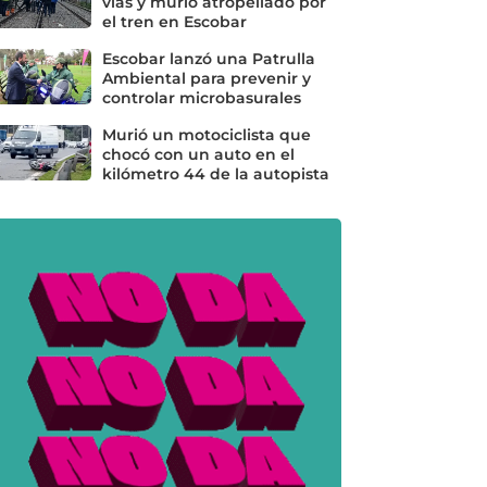
vías y murió atropellado por
el tren en Escobar
Escobar lanzó una Patrulla
Ambiental para prevenir y
controlar microbasurales
Murió un motociclista que
chocó con un auto en el
kilómetro 44 de la autopista