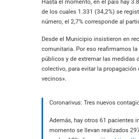
Hasta el momento, en el país hay 3.8
de los cuales 1.331 (34,2%) se regis
número, el 2,7% corresponde al parti
Desde el Municipio insistieron en re
comunitaria. Por eso reafirmamos la
públicos y de extremar las medidas d
colectivo, para evitar la propagación
vecinos».
Coronarivus: Tres nuevos contagi
Además, hay otros 61 pacientes i
momento se llevan realizados 297