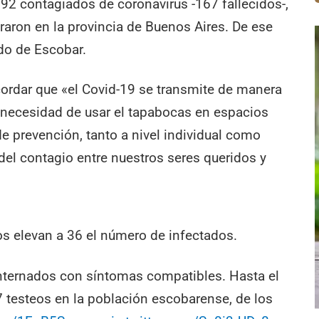
92 contagiados de coronavirus -167 fallecidos-,
traron en la provincia de Buenos Aires. De ese
do de Escobar.
cordar que «el Covid-19 se transmite de manera
 necesidad de usar el tapabocas en espacios
e prevención, tanto a nivel individual como
 del contagio entre nuestros seres queridos y
os elevan a 36 el número de infectados.
nternados con síntomas compatibles. Hasta el
 testeos en la población escobarense, de los