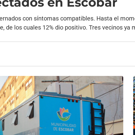
ectados en Escobar
ternados con síntomas compatibles. Hasta el mome
, de los cuales 12% dio positivo. Tres vecinos ya 