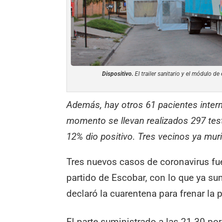
Dispositivo.
El trailer sanitario y el módulo de 
Además, hay otros 61 pacientes inter
momento se llevan realizados 297 tes
12% dio positivo. Tres vecinos ya mur
Tres nuevos casos de coronavirus fu
partido de Escobar, con lo que ya s
declaró la cuarentena para frenar la
El parte suministrado a las 21.30 po