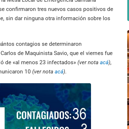
 se confirmaron tres nuevos casos positivos de
e, sin dar ninguna otra información sobre los
ántos contagios se determinaron
Carlos de Maquinista Savio, que el viernes fue
ló de «al menos 23 infectados»
(ver nota
acá
)
,
omunicaron 10
(ver nota
acá
)
.