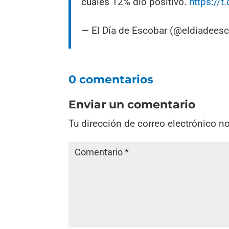
cuales 12% dio positivo.
https://
— El Día de Escobar (@eldiadees
0 comentarios
Enviar un comentario
Tu dirección de correo electrónico n