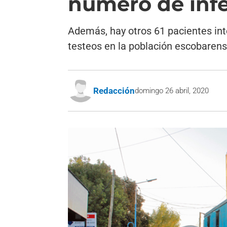
número de inf
Además, hay otros 61 pacientes in
testeos en la población escobarense
Redacción
domingo 26 abril, 2020