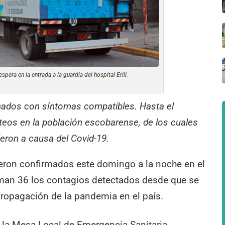
espera en la entrada a la guardia del hospital Erill.
nados con síntomas compatibles. Hasta el
teos en la población escobarense, de los cuales
ieron a causa del Covid-19.
eron confirmados este domingo a la noche en el
uman 36 los contagios detectados desde que se
 propagación de la pandemia en el país.
r la Mesa Local de Emergencia Sanitaria