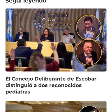
Seguí leyendo
El Concejo Deliberante de Escobar
distinguió a dos reconocidos
pediatras