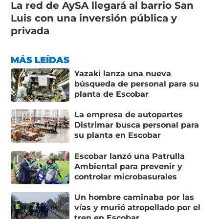
La red de AySA llegará al barrio San
Luis con una inversión pública y
privada
MÁS LEÍDAS
Yazaki lanza una nueva
búsqueda de personal para su
planta de Escobar
La empresa de autopartes
Distrimar busca personal para
su planta en Escobar
Escobar lanzó una Patrulla
Ambiental para prevenir y
controlar microbasurales
Un hombre caminaba por las
vías y murió atropellado por el
tren en Escobar