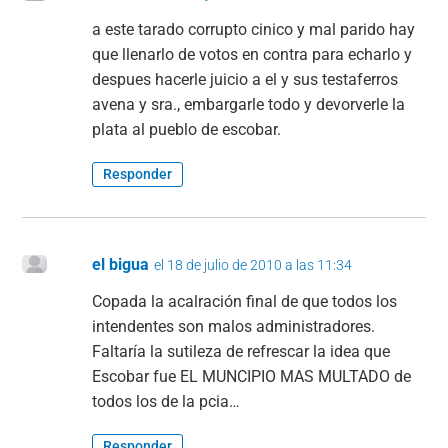
a este tarado corrupto cinico y mal parido hay
que llenarlo de votos en contra para echarlo y
despues hacerle juicio a el y sus testaferros
avena y sra., embargarle todo y devorverle la
plata al pueblo de escobar.
Responder
el bigua
el 18 de julio de 2010 a las 11:34
Copada la acalración final de que todos los
intendentes son malos administradores.
Faltaría la sutileza de refrescar la idea que
Escobar fue EL MUNCIPIO MAS MULTADO de
todos los de la pcia…
Responder