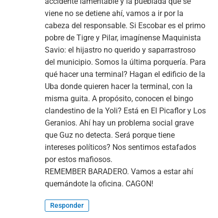
accidente lamentable y la pueblada que se
viene no se detiene ahí, vamos a ir por la
cabeza del responsable. Si Escobar es el primo
pobre de Tigre y Pilar, imagínense Maquinista
Savio: el hijastro no querido y saparrastroso
del municipio. Somos la última porquería. Para
qué hacer una terminal? Hagan el edificio de la
Uba donde quieren hacer la terminal, con la
misma guita. A propósito, conocen el bingo
clandestino de la Yoli? Está en El Picaflor y Los
Geranios. Ahí hay un problema social grave
que Guz no detecta. Será porque tiene
intereses políticos? Nos sentimos estafados
por estos mafiosos.
REMEMBER BARADERO. Vamos a estar ahí
quemándote la oficina. CAGON!
Responder