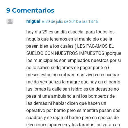
9 Comentarios
miguel
el 29 de julio de 2010 a las 13:15
hoy dia 29 es un dia especial para todos los
ñoquis que tenemos en el municipio que la
pasen bien a los cuales ( LES PAGAMOS EL
SUELDO CON NUESTROS IMPUESTOS )porque
los municipales son empleados nuestros por si
no lo saben si dejamos de pagar por 5 o 6
meses estos no crobran mas.vivo en esccobar
me da verguenza la mugre que hay en el barrio
las lomas la calle san isidro es un desastre no
pasa ni una ambulancia ni los bomberos de
las demas ni hablar dicen que hacen un
operativo por barrio pero es mentira pasan dos
cuadras y se rajan al barrio pero en epocas de
elecciones aparecen y los tarados los votan en