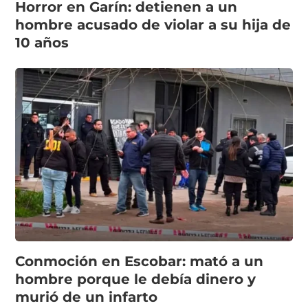
Horror en Garín: detienen a un
hombre acusado de violar a su hija de
10 años
Conmoción en Escobar: mató a un
hombre porque le debía dinero y
murió de un infarto