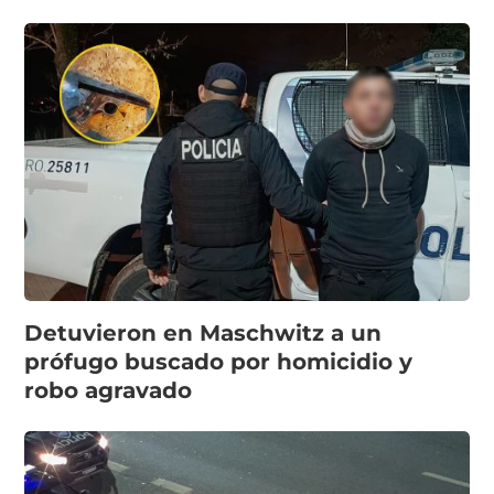
Detuvieron en Maschwitz a un
prófugo buscado por homicidio y
robo agravado