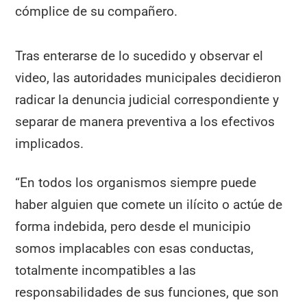
cómplice de su compañero.
Tras enterarse de lo sucedido y observar el
video, las autoridades municipales decidieron
radicar la denuncia judicial correspondiente y
separar de manera preventiva a los efectivos
implicados.
“En todos los organismos siempre puede
haber alguien que comete un ilícito o actúe de
forma indebida, pero desde el municipio
somos implacables con esas conductas,
totalmente incompatibles a las
responsabilidades de sus funciones, que son