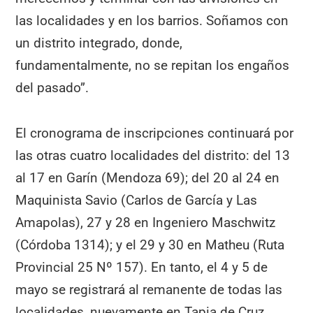
las localidades y en los barrios. Soñamos con
un distrito integrado, donde,
fundamentalmente, no se repitan los engaños
del pasado”.
El cronograma de inscripciones continuará por
las otras cuatro localidades del distrito: del 13
al 17 en Garín (Mendoza 69); del 20 al 24 en
Maquinista Savio (Carlos de García y Las
Amapolas), 27 y 28 en Ingeniero Maschwitz
(Córdoba 1314); y el 29 y 30 en Matheu (Ruta
Provincial 25 Nº 157). En tanto, el 4 y 5 de
mayo se registrará al remanente de todas las
localidades, nuevamente en Tapia de Cruz.