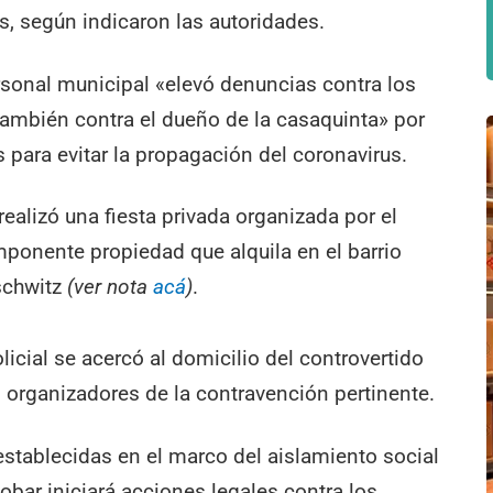
, según indicaron las autoridades.
ersonal municipal «elevó denuncias contra los
también contra el dueño de la casaquinta» por
 para evitar la propagación del coronavirus.
alizó una fiesta privada organizada por el
mponente propiedad que alquila en el barrio
schwitz
(ver nota
acá
)
.
icial se acercó al domicilio del controvertido
os organizadores de la contravención pertinente.
stablecidas en el marco del aislamiento social
obar iniciará acciones legales contra los