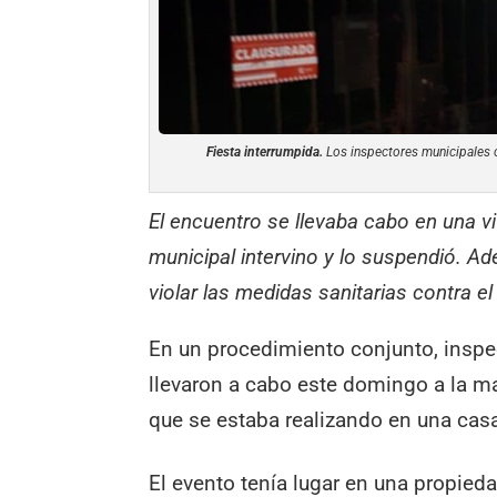
Fiesta interrumpida.
Los inspectores municipales co
El encuentro se llevaba cabo en una v
municipal intervino y lo suspendió. A
violar las medidas sanitarias contra el
En un procedimiento conjunto, inspec
llevaron a cabo este domingo a la m
que se estaba realizando en una cas
El evento tenía lugar en una propied