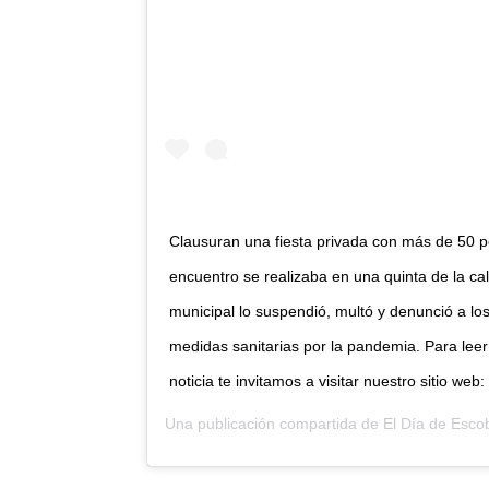
Clausuran una fiesta privada con más de 50 
encuentro se realizaba en una quinta de la ca
municipal lo suspendió, multó y denunció a los
medidas sanitarias por la pandemia. Para leer
noticia te invitamos a visitar nuestro sitio w
Una publicación compartida de
El Día de Esco