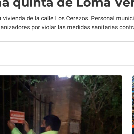
na quinta de Loma Ve
 vivienda de la calle Los Cerezos. Personal municip
anizadores por violar las medidas sanitarias contr