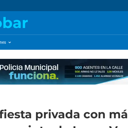
obar
ones
fiesta privada con má