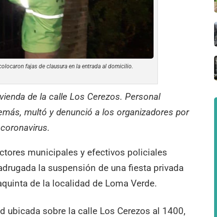
locaron fajas de clausura en la entrada al domicilio.
ivienda de la calle Los Cerezos. Personal
demás, multó y denunció a los organizadores por
 coronavirus.
tores municipales y efectivos policiales
adrugada la suspensión de una fiesta privada
aquinta de la localidad de Loma Verde.
ad ubicada sobre la calle Los Cerezos al 1400,