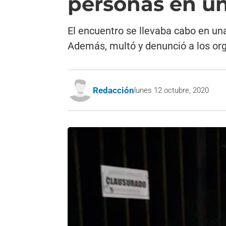
personas en u
El encuentro se llevaba cabo en una
Además, multó y denunció a los org
Redacción
lunes 12 octubre, 2020