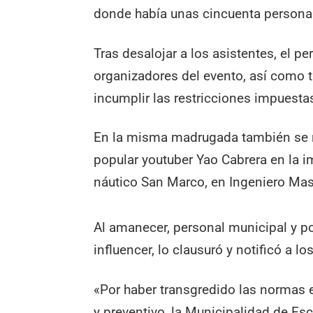
donde había unas cincuenta personas
Tras desalojar a los asistentes, el p
organizadores del evento, así como 
incumplir las restricciones impuestas
En la misma madrugada también se re
popular youtuber Yao Cabrera en la i
náutico San Marco, en Ingeniero Ma
Al amanecer, personal municipal y pol
influencer, lo clausuró y notificó a l
«Por haber transgredido las normas e
y preventivo, la Municipalidad de Esc