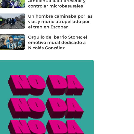
Ambiental para prevenir y
controlar microbasurales
Un hombre caminaba por las
vías y murió atropellado por
el tren en Escobar
Orgullo del barrio Stone: el
emotivo mural dedicado a
Nicolás González