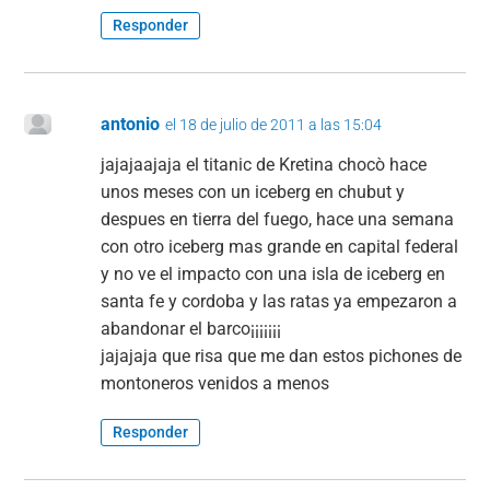
Responder
antonio
el 18 de julio de 2011 a las 15:04
jajajaajaja el titanic de Kretina chocò hace
unos meses con un iceberg en chubut y
despues en tierra del fuego, hace una semana
con otro iceberg mas grande en capital federal
y no ve el impacto con una isla de iceberg en
santa fe y cordoba y las ratas ya empezaron a
abandonar el barco¡¡¡¡¡¡¡
jajajaja que risa que me dan estos pichones de
montoneros venidos a menos
Responder