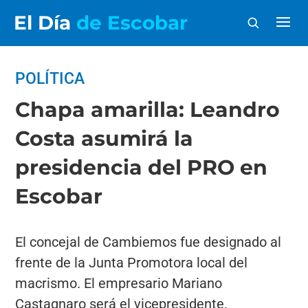
El Día
de Escobar
POLÍTICA
Chapa amarilla: Leandro
Costa asumirá la
presidencia del PRO en
Escobar
El concejal de Cambiemos fue designado al
frente de la Junta Promotora local del
macrismo. El empresario Mariano
Castagnaro será el vicepresidente.