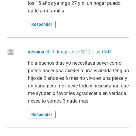
los 15 años ya tngo 27 y ni un hogar puedo
darle ami familia .
Responder
yessica
el 11 de agosto de 2012 a las 13:48
hola buenos dias yo necesitava saver como
puedo hacer paa axeder a una vivienda teng un
hijo de 2 años es 6 mesino vivo en una piesa y
un baño pero me llueve todo y nesesitarian que
me ayuden x favor les agradeceria en verdada
nesecito somos 3 nada mas
Responder