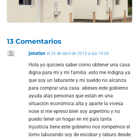
o
p
k
13 Comentarios
jonatan
el 25 de abril de 2015 a las 19:35
Hola yo quiciera saber como obtener una casa
digna para mi y mi familia .esto me indigna ya
que soy un laburante y mi sueldo no alcanza
para comprar una casa .abeses este gobierno
ayuda alas personas que están en una
situación económica alta y aparte la vivesa
nose si me epreso bien soy argentino y no
puedo tener un hogar en mi país tanta
injusticia tiene este gobierno nos rompemos el
lomo laburando soy de escobar y laburo desde