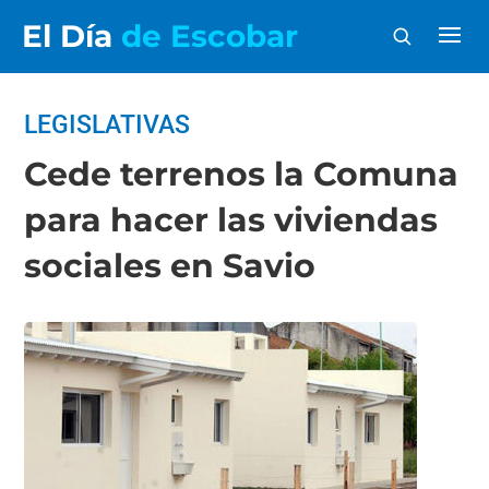
El Día
de Escobar
LEGISLATIVAS
Cede terrenos la Comuna
para hacer las viviendas
sociales en Savio