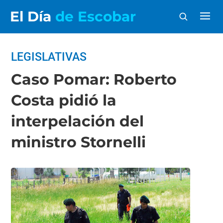
El Día
de Escobar
LEGISLATIVAS
Caso Pomar: Roberto
Costa pidió la
interpelación del
ministro Stornelli