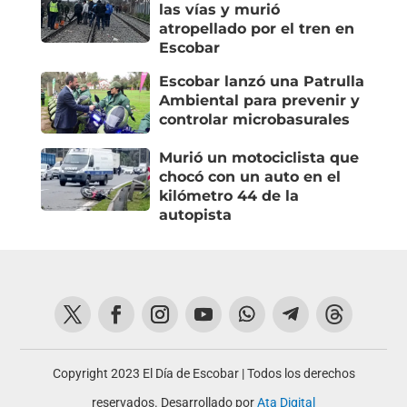
las vías y murió
atropellado por el tren en
Escobar
Escobar lanzó una Patrulla
Ambiental para prevenir y
controlar microbasurales
Murió un motociclista que
chocó con un auto en el
kilómetro 44 de la
autopista
Copyright 2023 El Día de Escobar | Todos los derechos
reservados. Desarrollado por
Ata Digital