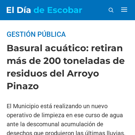
El Día
de Escobar
GESTIÓN PÚBLICA
Basural acuático: retiran
más de 200 toneladas de
residuos del Arroyo
Pinazo
El Municipio está realizando un nuevo
operativo de limpieza en ese curso de agua
ante la descomunal acumulación de
desechos que produjeron las últimas lluvias.