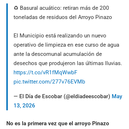
♻️ Basural acuático: retiran más de 200
toneladas de residuos del Arroyo Pinazo
El Municipio está realizando un nuevo
operativo de limpieza en ese curso de agua
ante la descomunal acumulación de
desechos que produjeron las últimas lluvias.
https://t.co/vR1fMqWwbF
pic.twitter.com/277v76EVMb
— El Día de Escobar (@eldiadeescobar)
May
13, 2026
No es la primera vez que el arroyo Pinazo