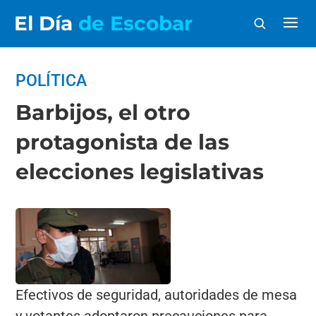
El Día
de Escobar
POLÍTICA
Barbijos, el otro
protagonista de las
elecciones legislativas
Efectivos de seguridad, autoridades de mesa
y votantes adoptaron precauciones para