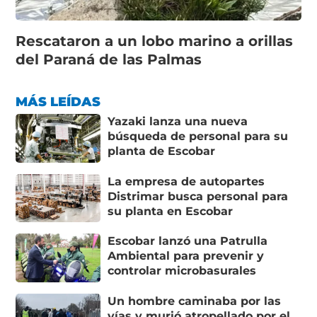
Rescataron a un lobo marino a orillas
del Paraná de las Palmas
MÁS LEÍDAS
Yazaki lanza una nueva
búsqueda de personal para su
planta de Escobar
La empresa de autopartes
Distrimar busca personal para
su planta en Escobar
Escobar lanzó una Patrulla
Ambiental para prevenir y
controlar microbasurales
Un hombre caminaba por las
vías y murió atropellado por el