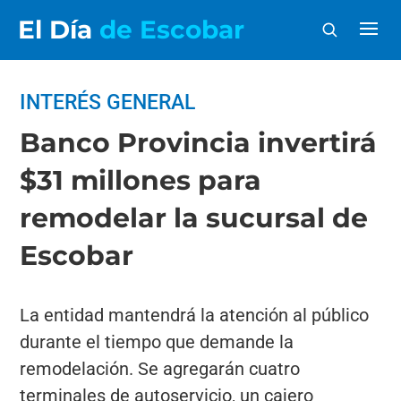
El Día
de Escobar
INTERÉS GENERAL
Banco Provincia invertirá
$31 millones para
remodelar la sucursal de
Escobar
La entidad mantendrá la atención al público
durante el tiempo que demande la
remodelación. Se agregarán cuatro
terminales de autoservicio, un cajero