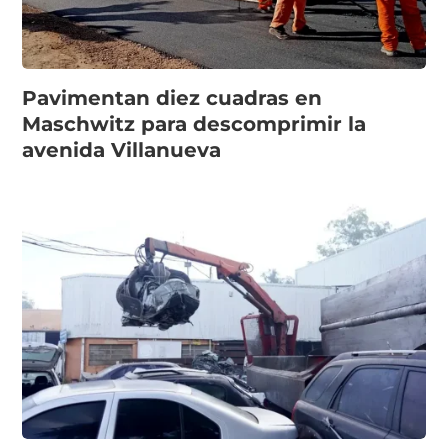
Pavimentan diez cuadras en
Maschwitz para descomprimir la
avenida Villanueva