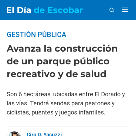
El Día
de Escobar
GESTIÓN PÚBLICA
Avanza la construcción
de un parque público
recreativo y de salud
Son 6 hectáreas, ubicadas entre El Dorado y
las vías. Tendrá sendas para peatones y
ciclistas, puentes y juegos infantiles.
Ciro D. Yacuzzi