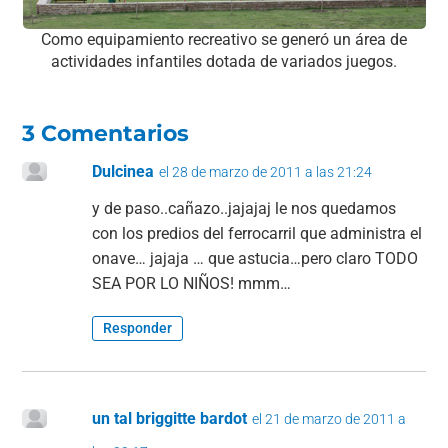
Como equipamiento recreativo se generó un área de
actividades infantiles dotada de variados juegos.
3 Comentarios
Dulcinea
el 28 de marzo de 2011 a las 21:24
y de paso..cañazo..jajajaj le nos quedamos
con los predios del ferrocarril que administra el
onave… jajaja … que astucia…pero claro TODO
SEA POR LO NIÑOS! mmm…
Responder
un tal briggitte bardot
el 21 de marzo de 2011 a