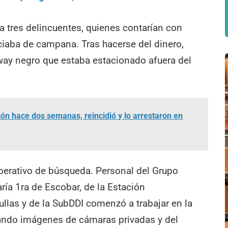
 a tres delincuentes, quienes contarían con
ciaba de campana. Tras hacerse del dinero,
way negro que estaba estacionado afuera del
ión hace dos semanas, reincidió y lo arrestaron en
operativo de búsqueda. Personal del Grupo
ría 1ra de Escobar, de la Estación
llas y de la SubDDI comenzó a trabajar en la
sando imágenes de cámaras privadas y del