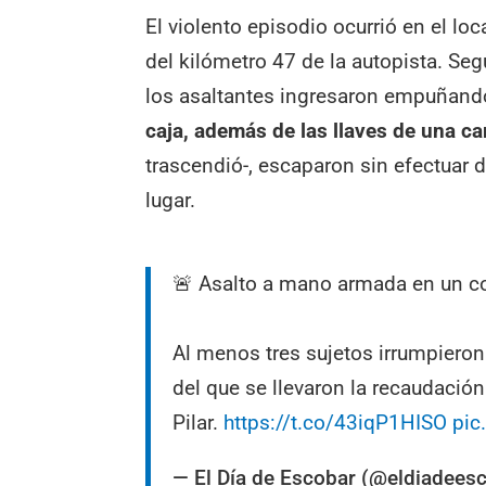
El violento episodio ocurrió en el lo
del kilómetro 47 de la autopista. Seg
los asaltantes ingresaron empuñand
caja, además de las llaves de una c
trascendió-, escaparon sin efectuar 
lugar.
🚨 Asalto a mano armada en un co
Al menos tres sujetos irrumpieron
del que se llevaron la recaudación
Pilar.
https://t.co/43iqP1HISO
pic
— El Día de Escobar (@eldiadees