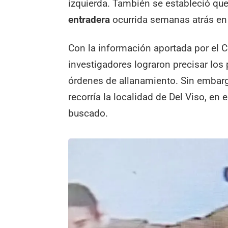
izquierda. También se estableció q
entradera
ocurrida semanas atrás en 
Con la información aportada por el 
investigadores lograron precisar los
órdenes de allanamiento. Sin embargo
recorría la localidad de Del Viso, en e
buscado.