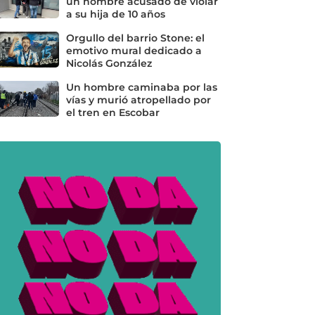
un hombre acusado de violar
a su hija de 10 años
Orgullo del barrio Stone: el
emotivo mural dedicado a
Nicolás González
Un hombre caminaba por las
vías y murió atropellado por
el tren en Escobar