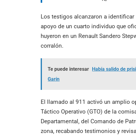
Los testigos alcanzaron a identificar
apoyo de un cuarto individuo que ofi
huyeron en un Renault Sandero Step
corralón.
Te puede interesar
Había salido de pris
Garín
El llamado al 911 activó un amplio 
Táctico Operativo (GTO) de la comisa
Departamental, del Comando de Patru
zona, recabando testimonios y revi