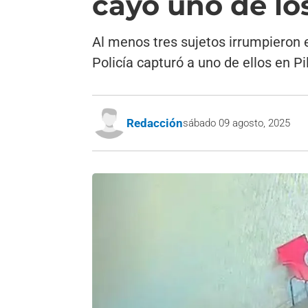
cayó uno de lo
Al menos tres sujetos irrumpieron e
Policía capturó a uno de ellos en Pil
Redacción
sábado 09 agosto, 2025