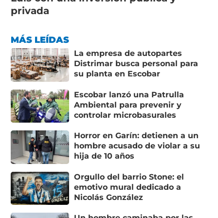
privada
MÁS LEÍDAS
La empresa de autopartes
Distrimar busca personal para
su planta en Escobar
Escobar lanzó una Patrulla
Ambiental para prevenir y
controlar microbasurales
Horror en Garín: detienen a un
hombre acusado de violar a su
hija de 10 años
Orgullo del barrio Stone: el
emotivo mural dedicado a
Nicolás González
Un hombre caminaba por las