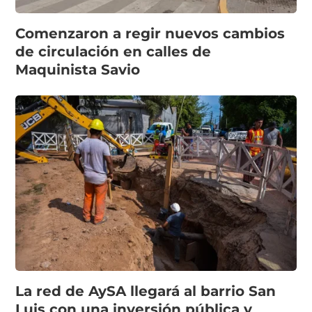
Comenzaron a regir nuevos cambios
de circulación en calles de
Maquinista Savio
La red de AySA llegará al barrio San
Luis con una inversión pública y