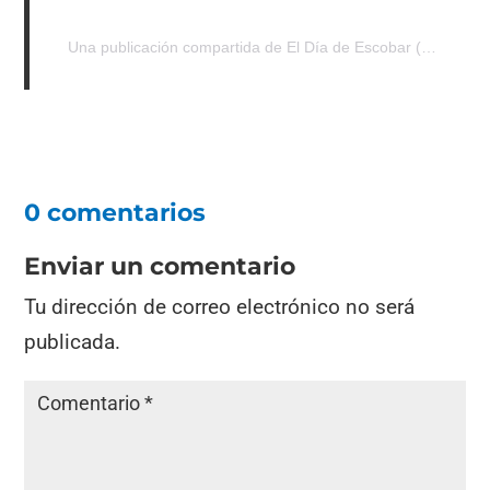
Una publicación compartida de El Día de Escobar (@eldiadeescobar)
0 comentarios
Enviar un comentario
Tu dirección de correo electrónico no será
publicada.