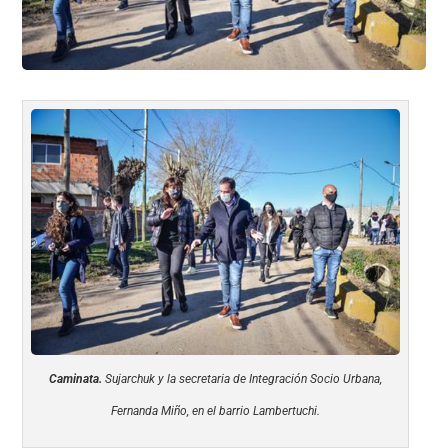
k
Caminata.
Sujarchuk y la secretaria de Integración Socio Urbana,
Fernanda Miño, en el barrio Lambertuchi.