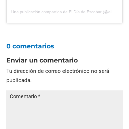
Una publicación compartida de El Día de Escobar (@eldiadeescobar)
0 comentarios
Enviar un comentario
Tu dirección de correo electrónico no será
publicada.