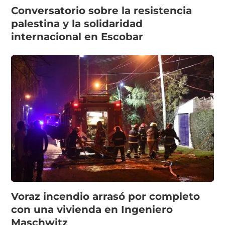
Conversatorio sobre la resistencia
palestina y la solidaridad
internacional en Escobar
Voraz incendio arrasó por completo
con una vivienda en Ingeniero
Maschwitz